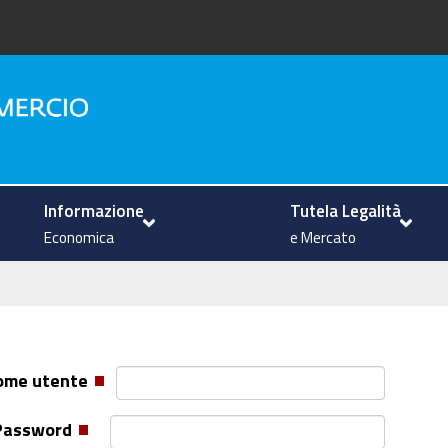
na
Informazione
Tutela Legalità
Economica
e Mercato
ome utente
Password