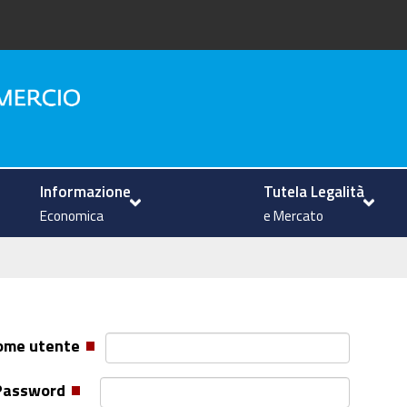
na
Informazione
Tutela Legalità
Economica
e Mercato
ome utente
Password