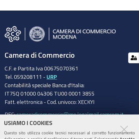
Camera di Commercio
C.F. e Partita Iva 00675070361
Tel. 059208111 -
URP
Contabilità speciale Banca d'Italia:
IT75Q 01000 04306 TU00 0001 3855
Fatt. elettronica - Cod. univoco: XECKYI
PEC:
cameradicommercio@mo.legalmail.camcom.it
USIAMO I COOKIES
Trasparenza
Questo sito utilizza cookie tecnici necessari al corretto funzionamento