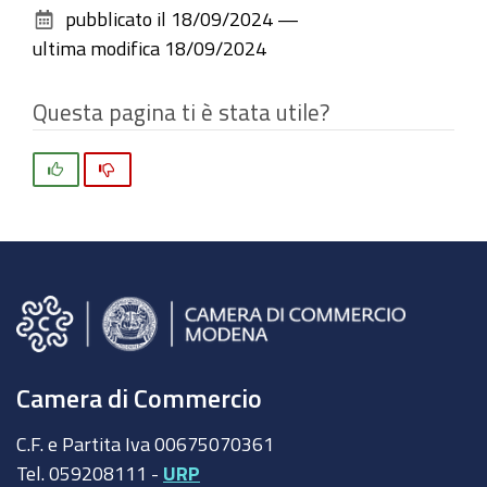
pubblicato il
18/09/2024
—
documento
ultima modifica
18/09/2024
Questa pagina ti è stata utile?
Si
No
Camera di Commercio
C.F. e Partita Iva 00675070361
Tel. 059208111 -
URP