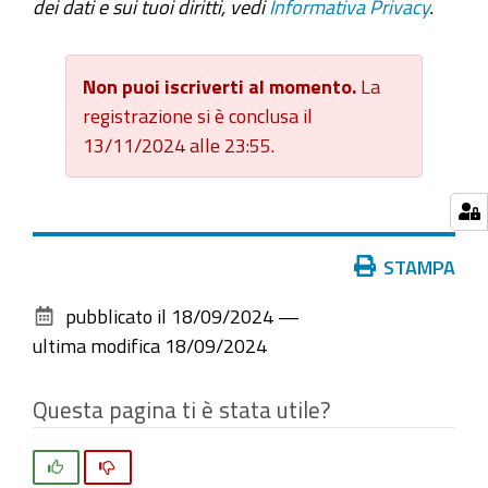
dei dati e sui tuoi diritti, vedi
Informativa Privacy
.
Non puoi iscriverti al momento.
La
registrazione si è conclusa il
13/11/2024 alle 23:55.
Azioni
STAMPA
sul
pubblicato il
18/09/2024
—
documento
ultima modifica
18/09/2024
Questa pagina ti è stata utile?
Si
No