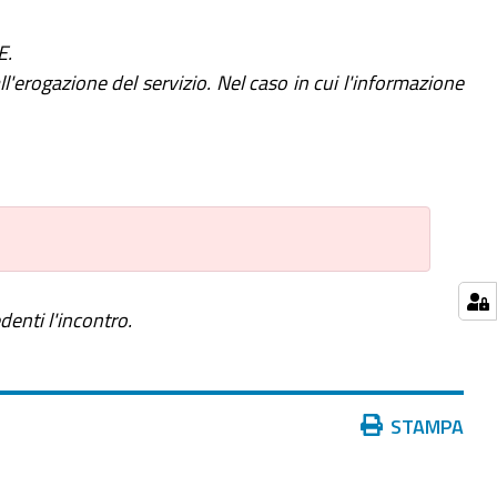
E.
'erogazione del servizio. Nel caso in cui l'informazione
edenti l'incontro.
Azioni
STAMPA
sul
documento