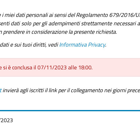
 i miei dati personali ai sensi del Regolamento 679/2016/U
nti dati solo per gli adempimenti strettamente necessari all
on prendere in considerazione la presente richiesta.
ati e sui tuoi diritti, vedi
Informativa Privacy
.
e si è conclusa il 07/11/2023 alle 18:00.
t
invierà agli iscritti il link per il collegamento nei giorni prec
/2023