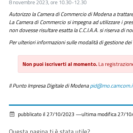
8 novembre 2023, ore 10.30-12.30
Autorizzo la Camera di Commercio di Modena a trattare
La Camera di Commercio si impegna ad utilizzare i prese
non dovesse risultare esatta la C.C.I.A.A. si riserva di n
Per ulteriori informazioni sulle modalità di gestione dei d
Non puoi iscriverti al momento.
La registrazion
Il Punto Impresa Digitale di Modena
pid@mo.camcom.i
pubblicato il
27/10/2023
—
ultima modifica
27/10
Questa pagina ti è stata utile?