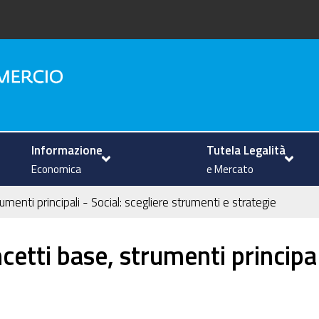
na
Informazione
Tutela Legalità
Economica
e Mercato
menti principali - Social: scegliere strumenti e strategie
etti base, strumenti principali