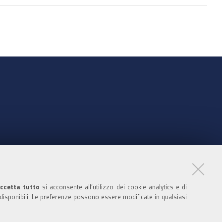
nte
ccetta tutto
si acconsente all’utilizzo dei cookie analytics e di
 disponibili. Le preferenze possono essere modificate in qualsiasi
ratori