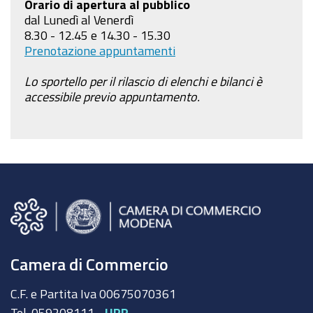
Orario di apertura al pubblico
dal Lunedì al Venerdì
8.30 - 12.45 e 14.30 - 15.30
Prenotazione appuntamenti
Lo sportello per il rilascio di elenchi e bilanci è
accessibile previo appuntamento.
Camera di Commercio
C.F. e Partita Iva 00675070361
Tel. 059208111 -
URP