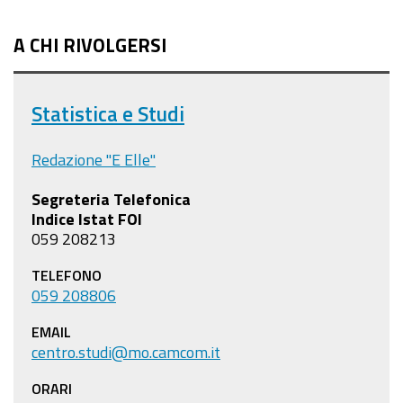
A CHI RIVOLGERSI
Statistica e Studi
Redazione "E Elle"
Segreteria Telefonica
Indice Istat FOI
059 208213
TELEFONO
059 208806
EMAIL
centro.studi@mo.camcom.it
ORARI