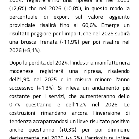
(+2,6%) che nel 2026 (+0,8%), in questo modo la
percentuale di export sul valore aggiunto
provinciale risalirà fino al 60,6%. Emerge un
risultato peggiore per l'import, che nel 2025 subirà
una brusca frenata (-11,9%) per poi risalire nel
2026 (+8,1%).
Dopo la perdita del 2024, l'industria manifatturiera
modenese registrerà una ripresa, risalendo
dell'1,9% nel 2025 e in misura minore l'anno
successivo (+1,3%). Si rileva un andamento più
costante per i servizi, che aumenteranno dello
0,7% quest'anno e dell'1,2% nel 2026. Le
costruzioni rimandano ancora l'inversione di
tendenza accaparrandosi un lieve risultato positivo
anche quest'anno (+0,3%) per poi diminuire
decisamente nel 2026 (-4,2%). L'agricoltura infine