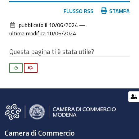
Azioni
FLUSSO RSS
STAMPA
sul
pubblicato il
10/06/2024
—
documento
ultima modifica
10/06/2024
Questa pagina ti è stata utile?
Si
No
Camera di Commercio