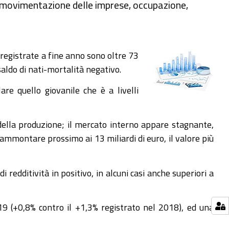
 e movimentazione delle imprese, occupazione,
registrate a fine anno sono oltre 73
saldo di nati-mortalità negativo.
re quello giovanile che è a livelli
 della produzione; il mercato interno appare stagnante,
ammontare prossimo ai 13 miliardi di euro, il valore più
i redditività in positivo, in alcuni casi anche superiori a
19 (+0,8% contro il +1,3% registrato nel 2018), ed una