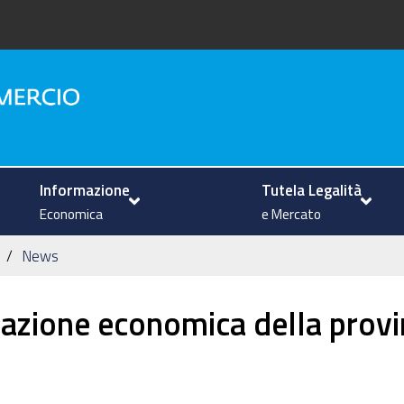
na
Informazione
Tutela Legalità
Economica
e Mercato
News
uazione economica della provi