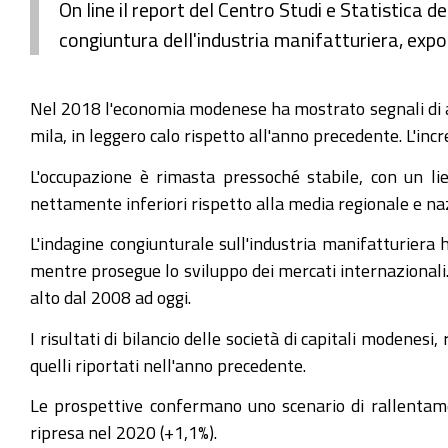
On line il report del Centro Studi e Statistica
congiuntura dell'industria manifatturiera, export,
Nel 2018 l'economia modenese ha mostrato segnali di at
mila, in leggero calo rispetto all'anno precedente. L'in
L'occupazione è rimasta pressoché stabile, con un lie
nettamente inferiori rispetto alla media regionale e na
L'indagine congiunturale sull'industria manifatturiera
mentre prosegue lo sviluppo dei mercati internazionali.
alto dal 2008 ad oggi.
I risultati di bilancio delle società di capitali modenesi
quelli riportati nell'anno precedente.
Le prospettive confermano uno scenario di rallentamen
ripresa nel 2020 (+1,1%).