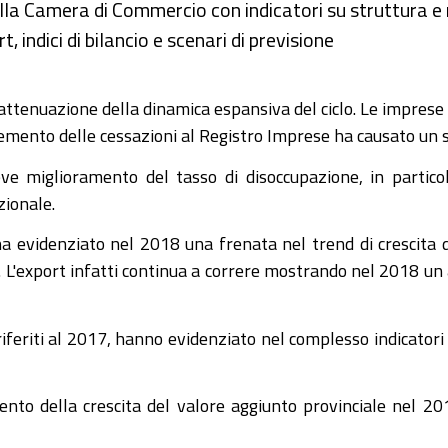
 della Camera di Commercio con indicatori su struttura
 indici di bilancio e scenari di previsione
tenuazione della dinamica espansiva del ciclo. Le imprese 
cremento delle cessazioni al Registro Imprese ha causato un 
ve miglioramento del tasso di disoccupazione, in particola
zionale.
 ha evidenziato nel 2018 una frenata nel trend di crescita
 L'export infatti continua a correre mostrando nel 2018 un 
, riferiti al 2017, hanno evidenziato nel complesso indicatori d
to della crescita del valore aggiunto provinciale nel 20