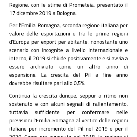
Regione, con le stime di Prometeia, presentato il
17 dicembre 2019 a Bologna.
Per l'Emilia-Romagna, seconda regione italiana per
valore delle esportazioni e tra le prime regioni
d'Europa per export per abitante, nonostante uno
scenario con incognite a livello internazionale e
interno, il 2019 si chiude positivamente e si avvia a
essere archiviato come un altro anno di
espansione. La crescita del Pil a fine anno
dovrebbe risultare pari allo 0,5%.
Continua la crescita dunque, seppur a ritmo non
sostenuto e con alcuni segnali di rallentamento,
tuttavia sufficiente per confermare nelle
previsioni l'Emilia-Romagna al vertice delle regioni
italiane per incremento del Pil nel 2019 e per il
2020. Come era avvenuto nel 2018, la regione si