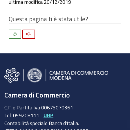
ultima modifica
20/12/2019
Questa pagina ti è stata utile?
Si
No
Camera di Commercio
C.F. e Partita Iva 00675070361
Tel. 059208111 -
URP
Contabilità speciale Banca d'Italia: