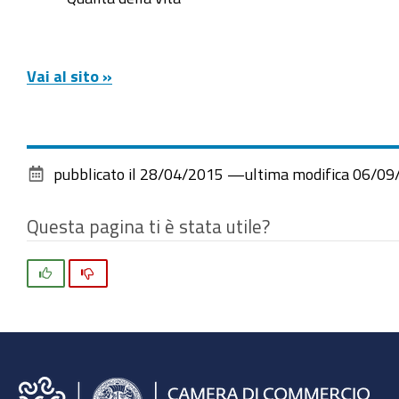
Vai al sito »
pubblicato il
28/04/2015
—
ultima modifica
06/09
Questa pagina ti è stata utile?
Si
No