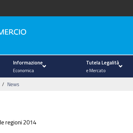
na
Informazione
Tutela Legalità
Economica
e Mercato
News
lle regioni 2014