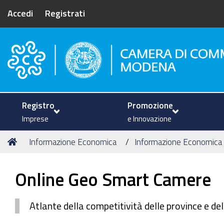
Accedi
Registrati
Camera di Commercio di Mode
Registro
Promozione
Imprese
e Innovazione
Tu
Home
Informazione Economica
Informazione Economica
sei
qui:
Online Geo Smart Camere
Atlante della competitività delle province e de