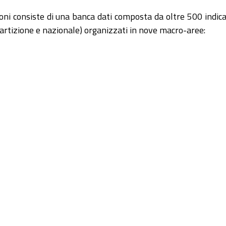
ioni consiste di una banca dati composta da oltre 500 indica
ipartizione e nazionale) organizzati in nove macro-aree: