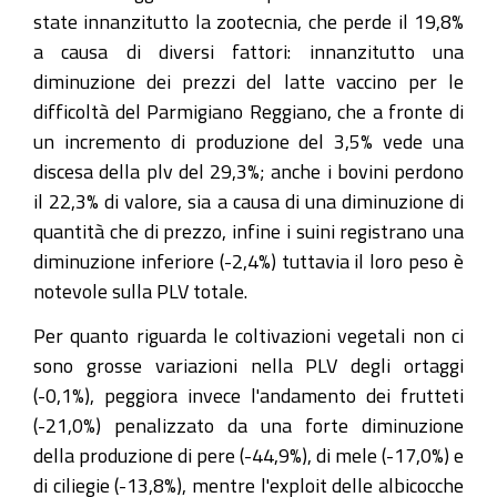
state innanzitutto la zootecnia, che perde il 19,8%
a causa di diversi fattori: innanzitutto una
diminuzione dei prezzi del latte vaccino per le
difficoltà del Parmigiano Reggiano, che a fronte di
un incremento di produzione del 3,5% vede una
discesa della plv del 29,3%; anche i bovini perdono
il 22,3% di valore, sia a causa di una diminuzione di
quantità che di prezzo, infine i suini registrano una
diminuzione inferiore (-2,4%) tuttavia il loro peso è
notevole sulla PLV totale.
Per quanto riguarda le coltivazioni vegetali non ci
sono grosse variazioni nella PLV degli ortaggi
(-0,1%), peggiora invece l'andamento dei frutteti
(-21,0%) penalizzato da una forte diminuzione
della produzione di pere (-44,9%), di mele (-17,0%) e
di ciliegie (-13,8%), mentre l'exploit delle albicocche