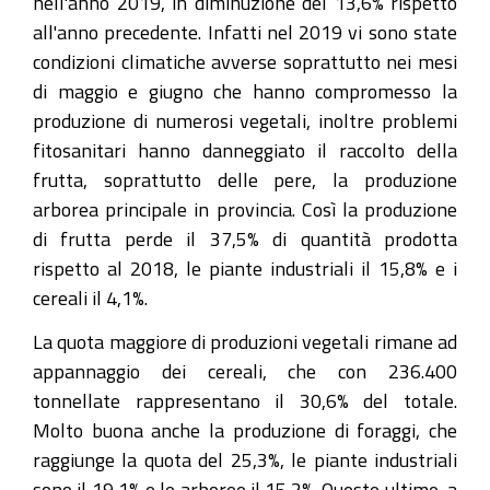
nell'anno 2019, in diminuzione del 13,6% rispetto
all'anno precedente. Infatti nel 2019 vi sono state
condizioni climatiche avverse soprattutto nei mesi
di maggio e giugno che hanno compromesso la
produzione di numerosi vegetali, inoltre problemi
fitosanitari hanno danneggiato il raccolto della
frutta, soprattutto delle pere, la produzione
arborea principale in provincia. Così la produzione
di frutta perde il 37,5% di quantità prodotta
rispetto al 2018, le piante industriali il 15,8% e i
cereali il 4,1%.
La quota maggiore di produzioni vegetali rimane ad
appannaggio dei cereali, che con 236.400
tonnellate rappresentano il 30,6% del totale.
Molto buona anche la produzione di foraggi, che
raggiunge la quota del 25,3%, le piante industriali
sono il 19,1% e le arboree il 15,2%. Queste ultime, a