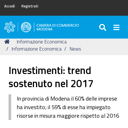
Accedi
Registrati
SEARC
Togg
Camera
di
Tu
Home
Informazione Economica
Commercio
sei
Informazione Economica
News
di
qui:
Modena
Investimenti: trend
sostenuto nel 2017
In provincia di Modena il 60% delle imprese
ha investito; il 59% di esse ha impiegato
risorse in misura maggiore rispetto al 2016