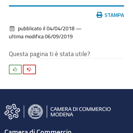
Azioni
STAMPA
sul
pubblicato il
04/04/2018
—
documento
ultima modifica
06/09/2019
Questa pagina ti è stata utile?
Si
No
Camera di Commercio