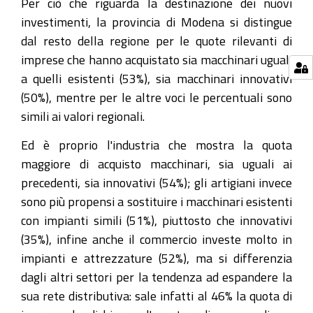
Per ciò che riguarda la destinazione dei nuovi
investimenti, la provincia di Modena si distingue
dal resto della regione per le quote rilevanti di
imprese che hanno acquistato sia macchinari uguali
a quelli esistenti (53%), sia macchinari innovativi
(50%), mentre per le altre voci le percentuali sono
simili ai valori regionali.
Ed è proprio l'industria che mostra la quota
maggiore di acquisto macchinari, sia uguali ai
precedenti, sia innovativi (54%); gli artigiani invece
sono più propensi a sostituire i macchinari esistenti
con impianti simili (51%), piuttosto che innovativi
(35%), infine anche il commercio investe molto in
impianti e attrezzature (52%), ma si differenzia
dagli altri settori per la tendenza ad espandere la
sua rete distributiva: sale infatti al 46% la quota di