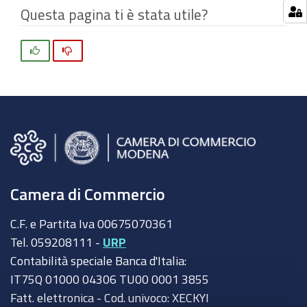
Questa pagina ti è stata utile?
Si
No
Camera di Commercio
C.F. e Partita Iva 00675070361
Tel. 059208111 -
URP
Contabilità speciale Banca d'Italia:
IT75Q 01000 04306 TU00 0001 3855
Fatt. elettronica - Cod. univoco: XECKYI