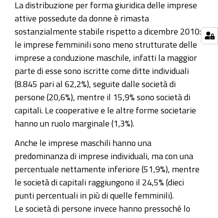
La distribuzione per forma giuridica delle imprese
attive possedute da donne è rimasta
sostanzialmente stabile rispetto a dicembre 2010:
le imprese femminili sono meno strutturate delle
imprese a conduzione maschile, infatti la maggior
parte di esse sono iscritte come ditte individuali
(8.845 pari al 62,2%), seguite dalle società di
persone (20,6%), mentre il 15,9% sono società di
capitali. Le cooperative e le altre forme societarie
hanno un ruolo marginale (1,3%).
Anche le imprese maschili hanno una
predominanza di imprese individuali, ma con una
percentuale nettamente inferiore (51,9%), mentre
le società di capitali raggiungono il 24,5% (dieci
punti percentuali in più di quelle femminili).
Le società di persone invece hanno pressoché lo