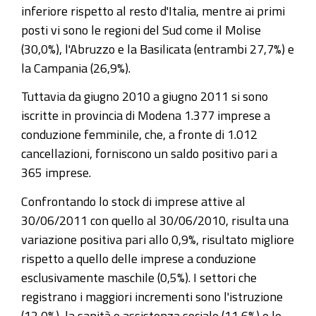
inferiore rispetto al resto d'Italia, mentre ai primi
posti vi sono le regioni del Sud come il Molise
(30,0%), l'Abruzzo e la Basilicata (entrambi 27,7%) e
la Campania (26,9%).
Tuttavia da giugno 2010 a giugno 2011 si sono
iscritte in provincia di Modena 1.377 imprese a
conduzione femminile, che, a fronte di 1.012
cancellazioni, forniscono un saldo positivo pari a
365 imprese.
Confrontando lo stock di imprese attive al
30/06/2011 con quello al 30/06/2010, risulta una
variazione positiva pari allo 0,9%, risultato migliore
rispetto a quello delle imprese a conduzione
esclusivamente maschile (0,5%). I settori che
registrano i maggiori incrementi sono l'istruzione
(12,0%), la sanità e assistenza sociale (11,6%) e le