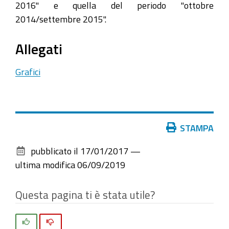
2016" e quella del periodo "ottobre
2014/settembre 2015".
Allegati
Grafici
Azioni
STAMPA
sul
pubblicato il
17/01/2017
—
documento
ultima modifica
06/09/2019
Questa pagina ti è stata utile?
Si
No