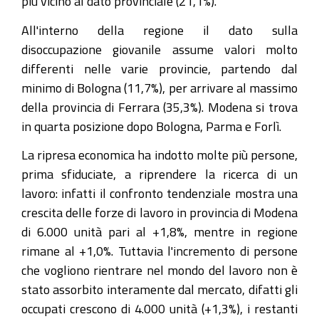
più vicino al dato provinciale (21,1%).
All'interno della regione il dato sulla
disoccupazione giovanile assume valori molto
differenti nelle varie provincie, partendo dal
minimo di Bologna (11,7%), per arrivare al massimo
della provincia di Ferrara (35,3%). Modena si trova
in quarta posizione dopo Bologna, Parma e Forlì.
La ripresa economica ha indotto molte più persone,
prima sfiduciate, a riprendere la ricerca di un
lavoro: infatti il confronto tendenziale mostra una
crescita delle forze di lavoro in provincia di Modena
di 6.000 unità pari al +1,8%, mentre in regione
rimane al +1,0%. Tuttavia l'incremento di persone
che vogliono rientrare nel mondo del lavoro non è
stato assorbito interamente dal mercato, difatti gli
occupati crescono di 4.000 unità (+1,3%), i restanti