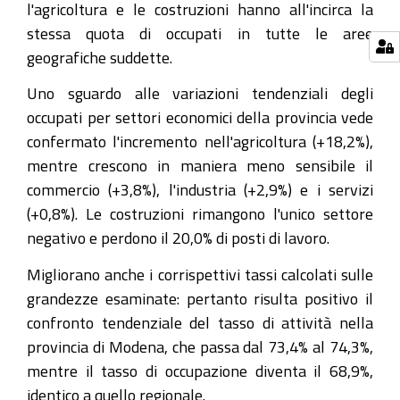
l'agricoltura e le costruzioni hanno all'incirca la
stessa quota di occupati in tutte le aree
geografiche suddette.
Uno sguardo alle variazioni tendenziali degli
occupati per settori economici della provincia vede
confermato l'incremento nell'agricoltura (+18,2%),
mentre crescono in maniera meno sensibile il
commercio (+3,8%), l'industria (+2,9%) e i servizi
(+0,8%). Le costruzioni rimangono l'unico settore
negativo e perdono il 20,0% di posti di lavoro.
Migliorano anche i corrispettivi tassi calcolati sulle
grandezze esaminate: pertanto risulta positivo il
confronto tendenziale del tasso di attività nella
provincia di Modena, che passa dal 73,4% al 74,3%,
mentre il tasso di occupazione diventa il 68,9%,
identico a quello regionale.