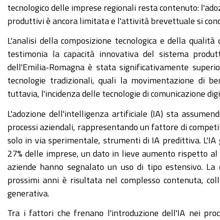
tecnologico delle imprese regionali resta contenuto: l'adozi
produttivi è ancora limitata e l'attività brevettuale si conc
L'analisi della composizione tecnologica e della qualità
testimonia la capacità innovativa del sistema produtt
dell'Emilia-Romagna è stata significativamente superio
tecnologie tradizionali, quali la movimentazione di b
tuttavia, l'incidenza delle tecnologie di comunicazione dig
L'adozione dell'intelligenza artificiale (IA) sta assume
processi aziendali, rappresentando un fattore di competiti
solo in via sperimentale, strumenti di IA predittiva. L'IA
27% delle imprese, un dato in lieve aumento rispetto al 2
aziende hanno segnalato un uso di tipo estensivo. La q
prossimi anni è risultata nel complesso contenuta, coll
generativa.
Tra i fattori che frenano l'introduzione dell'IA nei pr