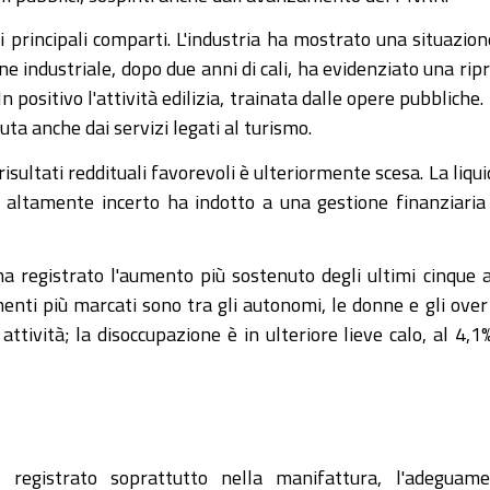
 principali comparti. L'industria ha mostrato una situazion
ne industriale, dopo due anni di cali, ha evidenziato una rip
 positivo l'attività edilizia, trainata dalle opere pubbliche.
ta anche dai servizi legati al turismo.
isultati reddituali favorevoli è ulteriormente scesa. La liqui
to altamente incerto ha indotto a una gestione finanziaria
 ha registrato l'aumento più sostenuto degli ultimi cinque 
ementi più marcati sono tra gli autonomi, le donne e gli over
ttività; la disoccupazione è in ulteriore lieve calo, al 4,1%
, registrato soprattutto nella manifattura, l'adeguam