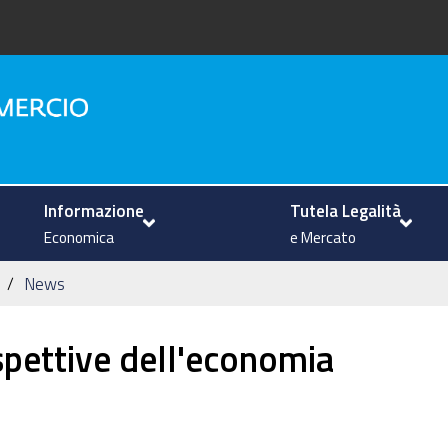
na
Informazione
Tutela Legalità
Economica
e Mercato
News
spettive dell'economia