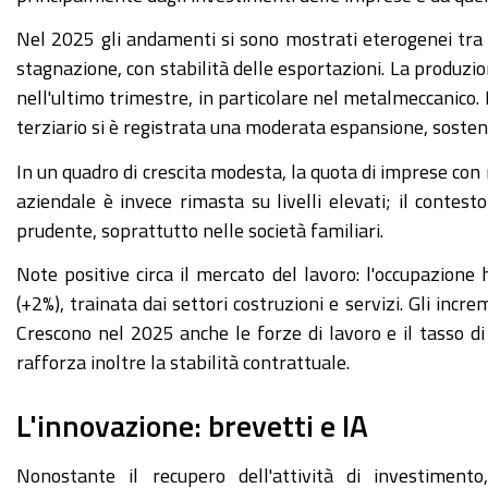
Nel 2025 gli andamenti si sono mostrati eterogenei tra i
stagnazione, con stabilità delle esportazioni. La produzio
nell'ultimo trimestre, in particolare nel metalmeccanico. In
terziario si è registrata una moderata espansione, sostenu
In un quadro di crescita modesta, la quota di imprese con r
aziendale è invece rimasta su livelli elevati; il contes
prudente, soprattutto nelle società familiari.
Note positive circa il mercato del lavoro: l'occupazione
(+2%), trainata dai settori costruzioni e servizi. Gli incr
Crescono nel 2025 anche le forze di lavoro e il tasso di a
rafforza inoltre la stabilità contrattuale.
L'innovazione: brevetti e IA
Nonostante il recupero dell'attività di investimento