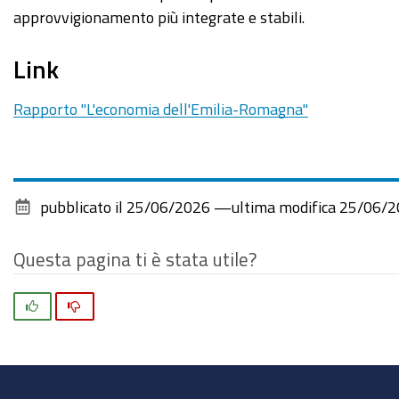
approvvigionamento più integrate e stabili.
Link
Rapporto "L'economia dell'Emilia-Romagna"
pubblicato il
25/06/2026
—
ultima modifica
25/06/2
Questa pagina ti è stata utile?
Si
No