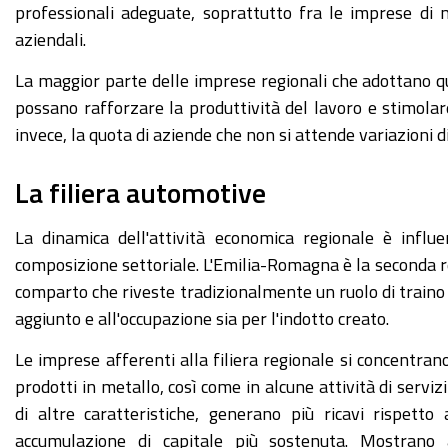
professionali adeguate, soprattutto fra le imprese di m
aziendali.
La maggior parte delle imprese regionali che adottano que
possano rafforzare la produttività del lavoro e stimolar
invece, la quota di aziende che non si attende variazioni di
La filiera automotive
La dinamica dell'attività economica regionale è influe
composizione settoriale. L'Emilia-Romagna è la seconda r
comparto che riveste tradizionalmente un ruolo di traino de
aggiunto e all'occupazione sia per l'indotto creato.
Le imprese afferenti alla filiera regionale si concentran
prodotti in metallo, così come in alcune attività di serviz
di altre caratteristiche, generano più ricavi rispetto 
accumulazione di capitale più sostenuta. Mostrano 