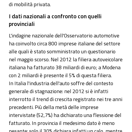
di mobilità privata.
I dati nazionali a confronto con quelli
provinciali
L'indagine nazionale dell'Osservatorio automotive
ha coinvolto circa 800 imprese italiane del settore
alle quali è stato somministrato un questionario
nel maggio scorso. Nel 2012 la filiera autoveicolare
italiana ha fatturato 38 miliardi di euro; a Modena
con 2 miliardi è presente il 5% di questa filiera.
In Italia l'industria dell'auto soffre del contesto
generale di stagnazione: nel 2012 si è infatti
interrotto il trend di crescita registrato nei tre anni
precedenti. Più della metà delle imprese
intervistate (52,7%) ha dichiarato una flessione del
fatturato. In provincia il medesimo dato è meno
pesante: solo il 30% dichiara infatti un calo, mentre