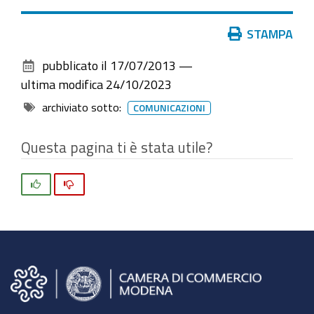
Azioni
STAMPA
sul
pubblicato il
17/07/2013
—
documento
ultima modifica
24/10/2023
archiviato sotto:
COMUNICAZIONI
Questa pagina ti è stata utile?
Si
No