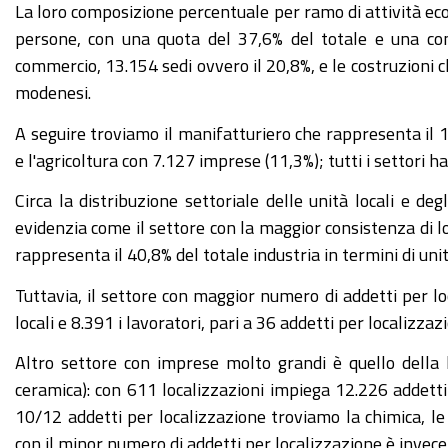
La loro composizione percentuale per ramo di attività eco
persone, con una quota del 37,6% del totale e una con
commercio, 13.154 sedi ovvero il 20,8%, e le costruzioni
modenesi.
A seguire troviamo il manifatturiero che rappresenta il 1
e l'agricoltura con 7.127 imprese (11,3%); tutti i settor
Circa la distribuzione settoriale delle unità locali e deg
evidenzia come il settore con la maggior consistenza di lo
rappresenta il 40,8% del totale industria in termini di unità
Tuttavia, il settore con maggior numero di addetti per lo
locali e 8.391 i lavoratori, pari a 36 addetti per localizzaz
Altro settore con imprese molto grandi è quello della l
ceramica): con 611 localizzazioni impiega 12.226 addetti
10/12 addetti per localizzazione troviamo la chimica, le
con il minor numero di addetti per localizzazione è invece 