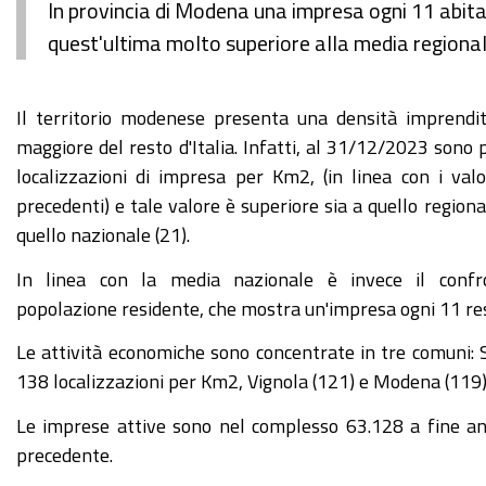
In provincia di Modena una impresa ogni 11 abitan
quest'ultima molto superiore alla media regiona
Il territorio modenese presenta una densità imprendit
maggiore del resto d'Italia. Infatti, al 31/12/2023 sono 
localizzazioni di impresa per Km2, (in linea con i valo
precedenti) e tale valore è superiore sia a quello regiona
quello nazionale (21).
In linea con la media nazionale è invece il confr
popolazione residente, che mostra un'impresa ogni 11 res
Le attività economiche sono concentrate in tre comuni: 
138 localizzazioni per Km2, Vignola (121) e Modena (119)
Le imprese attive sono nel complesso 63.128 a fine ann
precedente.