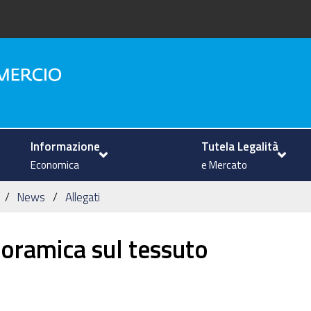
na
Informazione
Tutela Legalità
Economica
e Mercato
News
Allegati
noramica sul tessuto