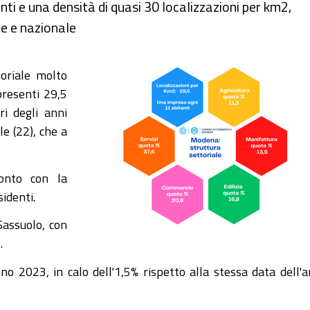
ti e una densità di quasi 30 localizzazioni per km2,
le e nazionale
oriale molto
presenti 29,5
ri degli anni
le (22), che a
onto con la
identi.
Sassuolo, con
.
o 2023, in calo dell'1,5% rispetto alla stessa data dell'