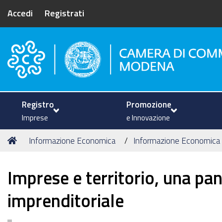
Accedi
Registrati
Camera di Commercio di Mode
Registro
Promozione
Imprese
e Innovazione
Tu
Home
Informazione Economica
Informazione Economica
sei
qui:
Imprese e territorio, una pa
imprenditoriale