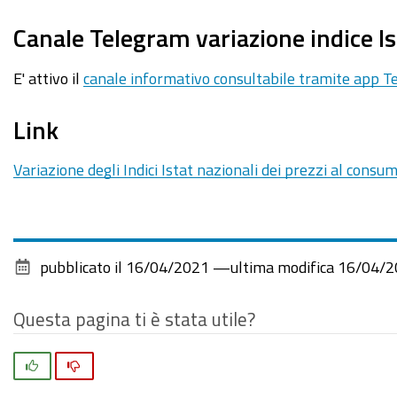
Canale Telegram variazione indice Is
E' attivo il
canale informativo consultabile tramite app 
Link
Variazione degli Indici Istat nazionali dei prezzi al consu
pubblicato il
16/04/2021
—
ultima modifica
16/04/2
Questa pagina ti è stata utile?
Si
No