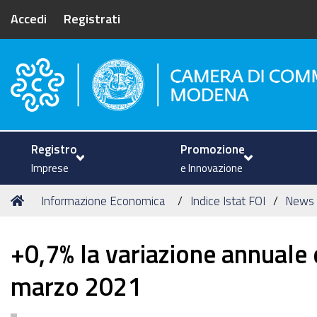
Accedi
Registrati
Camera di Commercio di Mode
Registro
Promozione
Imprese
e Innovazione
Tu
Home
Informazione Economica
Indice Istat FOI
News
sei
qui:
+0,7% la variazione annuale 
marzo 2021