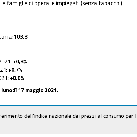
le famiglie di operai e impiegati (senza tabacchi)
ari a:
103,3
 2021:
+0,3%
021:
+0,7%
2021:
+0,8%
: lunedì 17 maggio 2021.
iferimento dell'indice nazionale dei prezzi al consumo per 