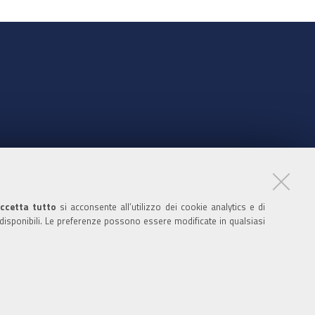
nte
ccetta tutto
si acconsente all’utilizzo dei cookie analytics e di
 disponibili. Le preferenze possono essere modificate in qualsiasi
ratori
nistratori dell'ente