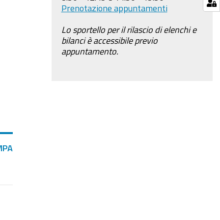
Prenotazione appuntamenti
Lo sportello per il rilascio di elenchi e
bilanci è accessibile previo
appuntamento.
MPA