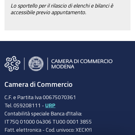
Lo sportello per il rilascio di elenchi e bilanci è
accessibile previo appuntamento.
Camera di Commercio
C.F. e Partita Iva 00675070361
Tel. 059208111 -
URP
Contabilità speciale Banca d'Italia:
IT75Q 01000 04306 TU00 0001 3855
Fatt. elettronica - Cod. univoco: XECKYI