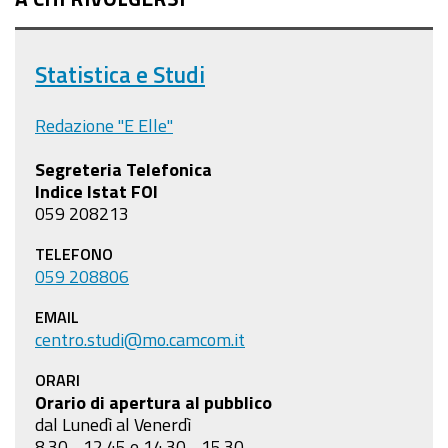
Statistica e Studi
Redazione "E Elle"
Segreteria Telefonica
Indice Istat FOI
059 208213
TELEFONO
059 208806
EMAIL
centro.studi@mo.camcom.it
ORARI
Orario di apertura al pubblico
dal Lunedì al Venerdì
8.30 - 12.45 e 14.30 - 15.30