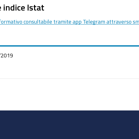
 indice Istat
formativo consultabile tramite app Telegram attraverso s
/2019