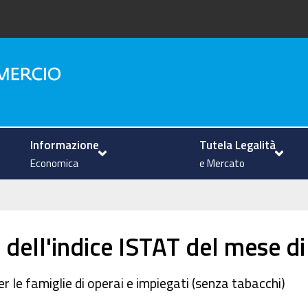
na
Informazione
Tutela Legalità
Economica
e Mercato
 dell'indice ISTAT del mese d
r le famiglie di operai e impiegati (senza tabacchi)