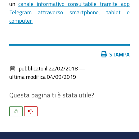
un
canale informativo consultabile tramite app
Telegram attraverso smartphone, tablet e
computer.
Azioni
STAMPA
sul
pubblicato il
22/02/2018
—
documento
ultima modifica
04/09/2019
Questa pagina ti è stata utile?
Si
No