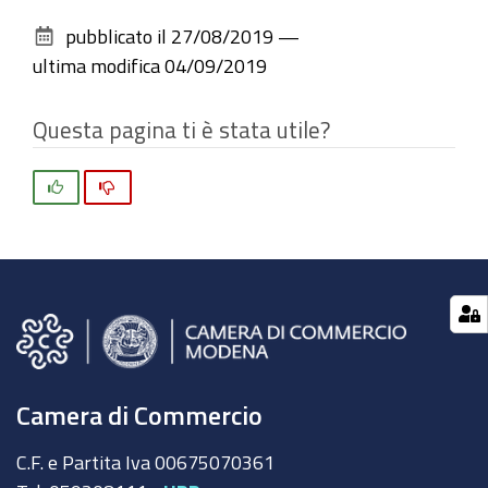
sul
pubblicato il
27/08/2019
—
documento
ultima modifica
04/09/2019
Questa pagina ti è stata utile?
Si
No
Camera di Commercio
C.F. e Partita Iva 00675070361