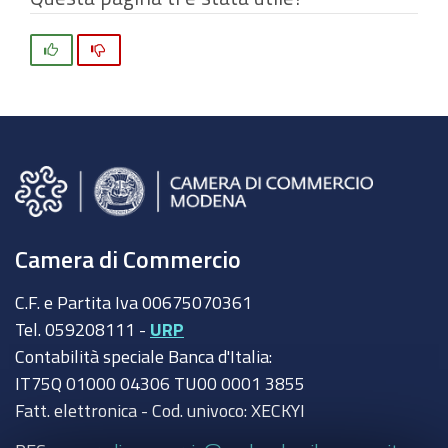
Si
No
Camera di Commercio
C.F. e Partita Iva 00675070361
Tel. 059208111 -
URP
Contabilità speciale Banca d'Italia:
IT75Q 01000 04306 TU00 0001 3855
Fatt. elettronica - Cod. univoco: XECKYI