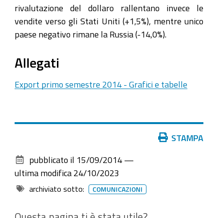
rivalutazione del dollaro rallentano invece le
vendite verso gli Stati Uniti (+1,5%), mentre unico
paese negativo rimane la Russia (-14,0%).
Allegati
Export primo semestre 2014 - Grafici e tabelle
Azioni
STAMPA
sul
pubblicato il
15/09/2014
—
documento
ultima modifica
24/10/2023
archiviato sotto:
COMUNICAZIONI
Questa pagina ti è stata utile?