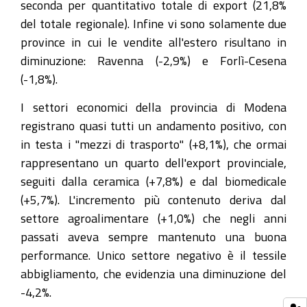
seconda per quantitativo totale di export (21,8%
del totale regionale). Infine vi sono solamente due
province in cui le vendite all'estero risultano in
diminuzione: Ravenna (-2,9%) e Forlì-Cesena
(-1,8%).
I settori economici della provincia di Modena
registrano quasi tutti un andamento positivo, con
in testa i "mezzi di trasporto" (+8,1%), che ormai
rappresentano un quarto dell'export provinciale,
seguiti dalla ceramica (+7,8%) e dal biomedicale
(+5,7%). L'incremento più contenuto deriva dal
settore agroalimentare (+1,0%) che negli anni
passati aveva sempre mantenuto una buona
performance. Unico settore negativo è il tessile
abbigliamento, che evidenzia una diminuzione del
-4,2%.