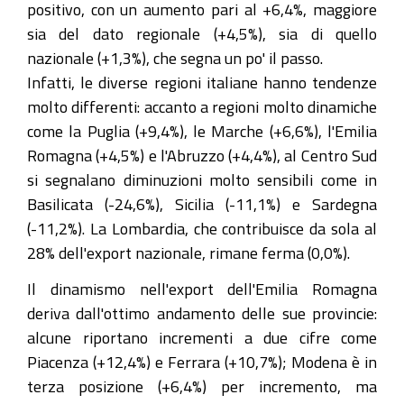
positivo, con un aumento pari al +6,4%, maggiore
sia del dato regionale (+4,5%), sia di quello
nazionale (+1,3%), che segna un po' il passo.
Infatti, le diverse regioni italiane hanno tendenze
molto differenti: accanto a regioni molto dinamiche
come la Puglia (+9,4%), le Marche (+6,6%), l'Emilia
Romagna (+4,5%) e l'Abruzzo (+4,4%), al Centro Sud
si segnalano diminuzioni molto sensibili come in
Basilicata (-24,6%), Sicilia (-11,1%) e Sardegna
(-11,2%). La Lombardia, che contribuisce da sola al
28% dell'export nazionale, rimane ferma (0,0%).
Il dinamismo nell'export dell'Emilia Romagna
deriva dall'ottimo andamento delle sue provincie:
alcune riportano incrementi a due cifre come
Piacenza (+12,4%) e Ferrara (+10,7%); Modena è in
terza posizione (+6,4%) per incremento, ma