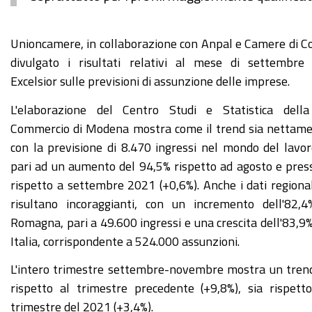
Unioncamere, in collaborazione con Anpal e Camere di 
divulgato i risultati relativi al mese di settembre d
Excelsior sulle previsioni di assunzione delle imprese.
L'elaborazione del Centro Studi e Statistica dell
Commercio di Modena mostra come il trend sia nettamen
con la previsione di 8.470 ingressi nel mondo del lav
pari ad un aumento del 94,5% rispetto ad agosto e pres
rispetto a settembre 2021 (+0,6%). Anche i dati regional
risultano incoraggianti, con un incremento dell'82,4
Romagna, pari a 49.600 ingressi e una crescita dell'83,9% 
Italia, corrispondente a 524.000 assunzioni.
L'intero trimestre settembre-novembre mostra un trend
rispetto al trimestre precedente (+9,8%), sia rispett
trimestre del 2021 (+3,4%).