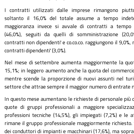
I contratti utilizzati dalle imprese rimangono piutto
soltanto il 16,0% del totale assume a tempo indet
maggioranza invece si avvale di contratti a tempo
(46,0%), seguiti da quelli di somministrazione (20,0%
contratti non dipendenti' e co.co.co. raggiungono il 9,0%, 
contratti dipendenti' (3,0%).
Nel mese di settembre aumenta maggiormente la quota d
15,1%; in leggero aumento anche la quota del commercio (
mentre scende la proporzione di nuovi assunti nel turi
settore che attrae sempre il maggior numero di entrate ne
In questo mese aumentano le richieste di personale più q
quote di gruppi professionali a maggiore specializzaz
professioni tecniche (14,5%), gli impiegati (7,2%) e le 
rimane il gruppo professionale maggiormente richiesto. S
dei conduttori di impianti e macchinari (17,6%), ma sopr