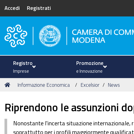
Accedi
Registrati
Camera di Commercio di Mode
Registro
Promozione
Imprese
e Innovazione
Tu
Home
Informazione Economica
Excelsior
News
sei
qui:
Riprendono le assunzioni do
Nonostante l'incerta situazione internazionale, r
soprattutto per i profili maggiormente qualificat