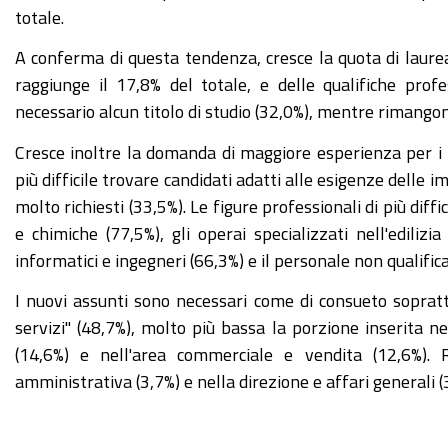
totale.
A conferma di questa tendenza, cresce la quota di laurea
raggiunge il 17,8% del totale, e delle qualifiche prof
necessario alcun titolo di studio (32,0%), mentre rimangon
Cresce inoltre la domanda di maggiore esperienza per i
più difficile trovare candidati adatti alle esigenze delle 
molto richiesti (33,5%). Le figure professionali di più diff
e chimiche (77,5%), gli operai specializzati nell'ediliz
informatici e ingegneri (66,3%) e il personale non qualifica
I nuovi assunti sono necessari come di consueto sopratt
servizi" (48,7%), molto più bassa la porzione inserita ne
(14,6%) e nell'area commerciale e vendita (12,6%). R
amministrativa (3,7%) e nella direzione e affari generali (