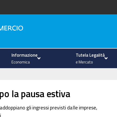
na
Informazione
Tutela Legalità
Economica
e Mercato
po la pausa estiva
addoppiano gli ingressi previsti dalle imprese,
i