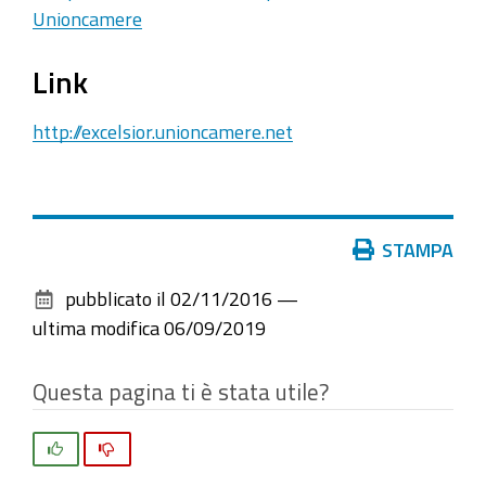
Unioncamere
Link
http://excelsior.unioncamere.net
Azioni
STAMPA
sul
pubblicato il
02/11/2016
—
documento
ultima modifica
06/09/2019
Questa pagina ti è stata utile?
Si
No