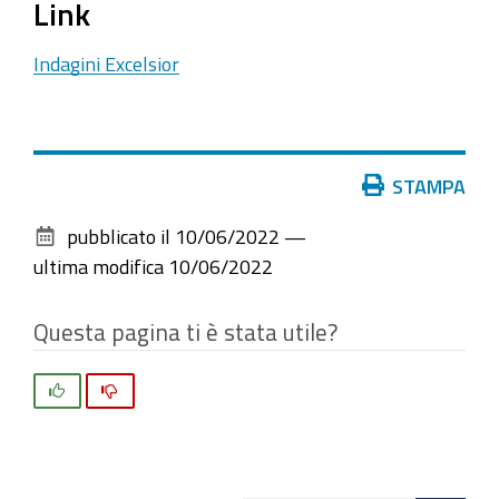
Link
Indagini Excelsior
Azioni
STAMPA
sul
pubblicato il
10/06/2022
—
documento
ultima modifica
10/06/2022
Questa pagina ti è stata utile?
Si
No