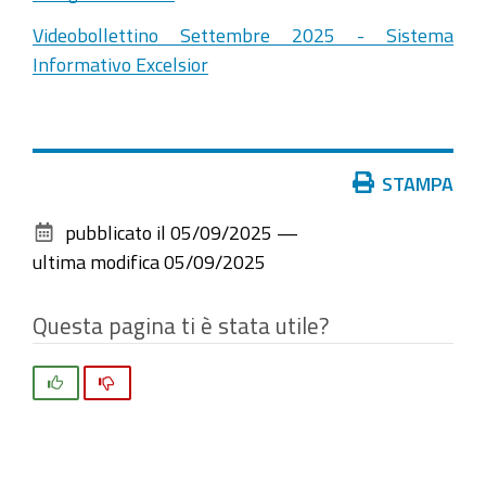
Videobollettino Settembre 2025 - Sistema
Informativo Excelsior
Azioni
STAMPA
sul
pubblicato il
05/09/2025
—
documento
ultima modifica
05/09/2025
Questa pagina ti è stata utile?
Si
No