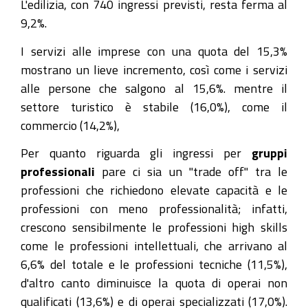
L'edilizia, con 740 ingressi previsti, resta ferma al
9,2%.
I servizi alle imprese con una quota del 15,3%
mostrano un lieve incremento, così come i servizi
alle persone che salgono al 15,6%. mentre il
settore turistico è stabile (16,0%), come il
commercio (14,2%),
Per quanto riguarda gli ingressi per
gruppi
professionali
pare ci sia un "trade off" tra le
professioni che richiedono elevate capacità e le
professioni con meno professionalità; infatti,
crescono sensibilmente le professioni high skills
come le professioni intellettuali, che arrivano al
6,6% del totale e le professioni tecniche (11,5%),
d'altro canto diminuisce la quota di operai non
qualificati (13,6%) e di operai specializzati (17,0%).