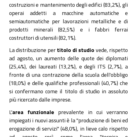
costruzioni e mantenimento degli edifici (83,2%), gli
operai addetti a macchine automatiche e
semiautomatiche per lavorazioni metalliche e di
prodotti minerali (82,5%) e i fabbri ferrai
costruttori di utensili (82,1%).
La distribuzione per
titolo di studio
vede, rispetto
ad agosto, un aumento delle quote dei diplomati
(25,4%), dei laureati (13,2%), e degli ITS (2,7%), a
fronte di una contrazione della scuola dell'obbligo
(18,0%) e delle qualifiche professionali (40,7%) che
si confermano come il titolo di studio in assoluto
più ricercato dalle imprese.
L'
area funzionale
prevalente in cui verranno
impiegati i nuovi assunti è la "produzione di beni ed
erogazione di servizi" (48,0%), in lieve calo rispetto
ad agosto così come l'area "tecnica e