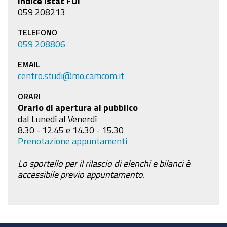
Indice Istat FOI
059 208213
TELEFONO
059 208806
EMAIL
centro.studi@mo.camcom.it
ORARI
Orario di apertura al pubblico
dal Lunedì al Venerdì
8.30 - 12.45 e 14.30 - 15.30
Prenotazione appuntamenti
Lo sportello per il rilascio di elenchi e bilanci è
accessibile previo appuntamento.