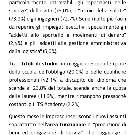
particolarmente introvabili gli "specialisti nelle
scienze" della vita (75,0%), i "tecnici della salute"
(73,9%) e gli ingegneri (72,7%). Sono molto più facili
da reperire gli impiegati esecutivi, specialmente gli
"addetti allo sportello e movimenti di denaro"
(2,4%) e gli "addetti alla gestione amministrativa
della logistica" (8,0%).
Tra i
titoli di studio
, in maggio crescono le quote
della scuola dell'obbligo (20,0%) e delle qualifiche
professionali (42,1%) a discapito del diploma che
scende al 23,8% del totale, scende anche la quota
delle lauree (11,9%), mentre rimangono pressoché
costanti gli ITS Academy (2,2%).
Questo mese le imprese inseriscono i nuovi assunti
soprattutto nell'
area funzionale
di "produzione di
beni ed erogazione di servizi" che raggiunge il