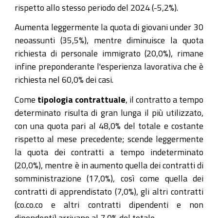
rispetto allo stesso periodo del 2024 (-5,2%).
Aumenta leggermente la quota di giovani under 30
neoassunti (35,5%), mentre diminuisce la quota
richiesta di personale immigrato (20,0%), rimane
infine preponderante l'esperienza lavorativa che è
richiesta nel 60,0% dei casi.
Come
tipologia contrattuale
, il contratto a tempo
determinato risulta di gran lunga il più utilizzato,
con una quota pari al 48,0% del totale e costante
rispetto al mese precedente; scende leggermente
la quota dei contratti a tempo indeterminato
(20,0%), mentre è in aumento quella dei contratti di
somministrazione (17,0%), così come quella dei
contratti di apprendistato (7,0%), gli altri contratti
(co.co.co e altri contratti dipendenti e non
dipendenti) arrivano al 7,0% del totale.