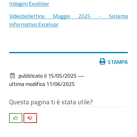
Indagini Excelsior
Videobollettino Maggio 2025 - Sistema
Informativo Excelsior
Azioni
STAMPA
sul
pubblicato il
15/05/2025
—
documento
ultima modifica
11/06/2025
Questa pagina ti è stata utile?
Si
No