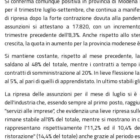
Si conferma comunque positiva in provincia di Modena 
per il trimestre luglio-settembre, che continua a manife
di ripresa dopo la forte contrazione dovuta alla pande
assunzioni si attestano a 17.820, con un incremento
trimestre precedente dell'8,3%. Anche rispetto allo ste
crescita, la quota in aumento per la provincia modenese è i
Si mantiene costante, rispetto al mese precedente, la
saldano al 48% del totale, mentre i contratti a tempo 
contratti di somministrazione al 20%. In lieve flessione la
al 5%, al pari di quelli di apprendistato. In ultimo stabili gl
La ripresa delle assunzioni per il mese di luglio si è
dell'industria che, essendo sempre al primo posto, raggiu
"servizi alle imprese", che evidenzia una lieve ripresa sull
rimane stabile all'8% del totale, mentre si mostrano in cal
rappresentano rispettivamente l'11,2% ed il 10,4% del 
ristorazione" (14,4% del totale) anche grazie al periodo es