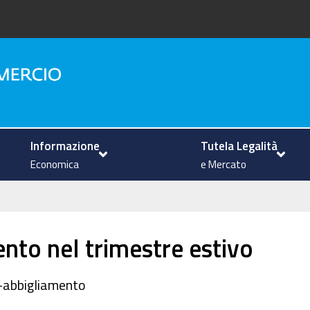
na
Informazione
Tutela Legalità
Economica
e Mercato
ento nel trimestre estivo
le-abbigliamento