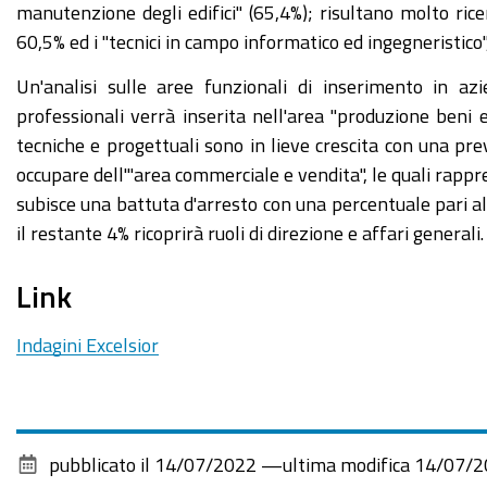
manutenzione degli edifici" (65,4%); risultano molto ric
60,5% ed i "tecnici in campo informatico ed ingegneristico"
Un'analisi sulle aree funzionali di inserimento in az
professionali verrà inserita nell'area "produzione beni e
tecniche e progettuali sono in lieve crescita con una prev
occupare dell'"area commerciale e vendita", le quali rappre
subisce una battuta d'arresto con una percentuale pari al
il restante 4% ricoprirà ruoli di direzione e affari generali.
Link
Indagini Excelsior
pubblicato il
14/07/2022
—
ultima modifica
14/07/2