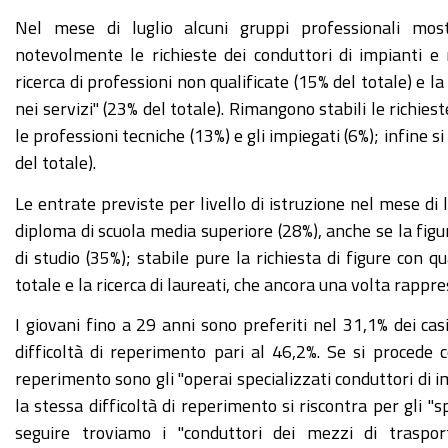
Nel mese di luglio alcuni gruppi professionali mos
notevolmente le richieste dei conduttori di impianti 
ricerca di professioni non qualificate (15% del totale) e la
nei servizi" (23% del totale). Rimangono stabili le richiest
le professioni tecniche (13%) e gli impiegati (6%); infine s
del totale).
Le entrate previste per livello di istruzione nel mese di 
diploma di scuola media superiore (28%), anche se la figu
di studio (35%); stabile pure la richiesta di figure con 
totale e la ricerca di laureati, che ancora una volta rappr
I giovani fino a 29 anni sono preferiti nel 31,1% dei cas
difficoltà di reperimento pari al 46,2%. Se si procede co
reperimento sono gli "operai specializzati conduttori di im
la stessa difficoltà di reperimento si riscontra per gli "s
seguire troviamo i "conduttori dei mezzi di trasporto