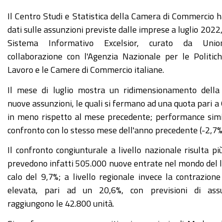
Il Centro Studi e Statistica della Camera di Commercio h
dati sulle assunzioni previste dalle imprese a luglio 2022,
Sistema Informativo Excelsior, curato da Uni
collaborazione con l'Agenzia Nazionale per le Politic
Lavoro e le Camere di Commercio italiane.
Il mese di luglio mostra un ridimensionamento dell
nuove assunzioni, le quali si fermano ad una quota pari a 
in meno rispetto al mese precedente; performance simi
confronto con lo stesso mese dell'anno precedente (-2,7%
Il confronto congiunturale a livello nazionale risulta più
prevedono infatti 505.000 nuove entrate nel mondo del 
calo del 9,7%; a livello regionale invece la contrazion
elevata, pari ad un 20,6%, con previsioni di ass
raggiungono le 42.800 unità.