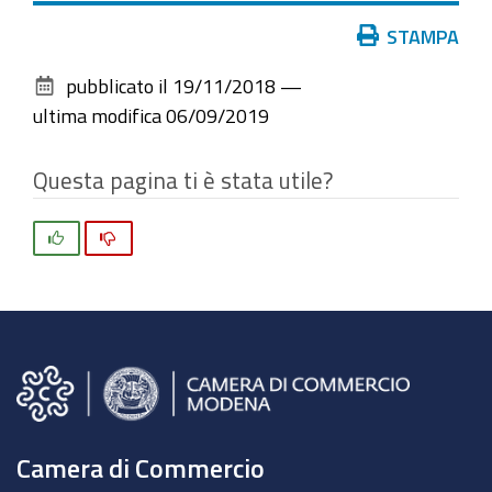
Azioni
STAMPA
sul
pubblicato il
19/11/2018
—
documento
ultima modifica
06/09/2019
Questa pagina ti è stata utile?
Si
No
Camera di Commercio