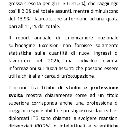
grossa crescita per gli ITS (+31,3%), che raggiungo
così il 2,0% del totale assunti, mentre diminuiscono
del 13,9% i laureati, che si fermano ad una quota
pari all'11,1% del totale.
Il report annuale di Unioncamere nazionale
sull'indagine Excelsior, non fornisce solamente
statistiche sulle quantità di nuovi ingressi di
lavoratori nel 2024, ma individua diverse
informazioni sui nuovi assunti che possono essere
utili a chi è alla ricerca di un'occupazione.
L'incrocio fra
titolo di studio e professione
svolta
mostra chiaramente come ad un titolo
superiore corrisponda anche una professione di
maggior responsabilità e prestigio: così i laureati e i
diplomati ITS sono chiamati a svolgere mansioni
dirigenziali (80,2%) o intellettuali e scientifiche