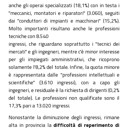
anche gli operai specializzati (18,1%) con in testa i
"meccanici, montatori e riparatori" (3.060), seguiti
dai "conduttori di impianti e macchinari" (15,2%).
Molto importanti risultano anche le professioni
tecniche con 8.540
ingressi, che riguardano soprattutto i "tecnici dei
mercati" e gli ingegneri, mentre c'è minor interesse
per gli impiegati amministrativi, che ricoprono
solamente l'8,2% del totale. Infine, la quota minore
è rappresentata dalle "professioni intellettuali e
scientifiche" (3.610 ingressi), con a capo gli
ingegneri, e residuale è la richiesta di dirigenti (0,2%
del totale). Le professioni non qualificate sono il
17,3% pari a 13.020 ingressi.
Nonostante la diminuzione degli ingressi, rimane
alta in provincia la
difficoltà di reperimento di