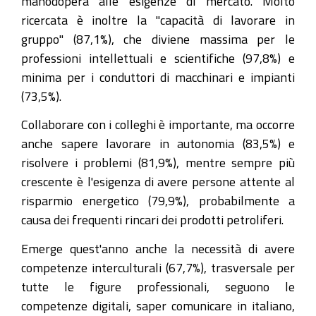
manodopera alle esigenze di mercato. Molto
ricercata è inoltre la "capacità di lavorare in
gruppo" (87,1%), che diviene massima per le
professioni intellettuali e scientifiche (97,8%) e
minima per i conduttori di macchinari e impianti
(73,5%).
Collaborare con i colleghi è importante, ma occorre
anche sapere lavorare in autonomia (83,5%) e
risolvere i problemi (81,9%), mentre sempre più
crescente è l'esigenza di avere persone attente al
risparmio energetico (79,9%), probabilmente a
causa dei frequenti rincari dei prodotti petroliferi.
Emerge quest'anno anche la necessità di avere
competenze interculturali (67,7%), trasversale per
tutte le figure professionali, seguono le
competenze digitali, saper comunicare in italiano,