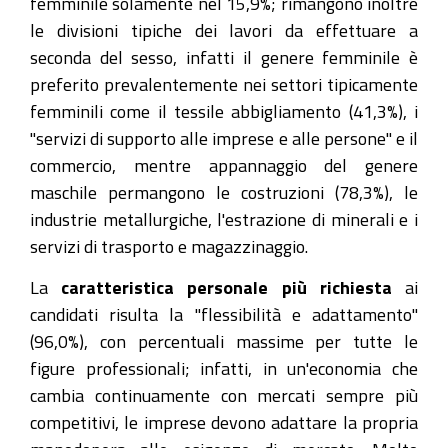
femminile solamente nel 15,9%; rimangono inoltre
le divisioni tipiche dei lavori da effettuare a
seconda del sesso, infatti il genere femminile è
preferito prevalentemente nei settori tipicamente
femminili come il tessile abbigliamento (41,3%), i
"servizi di supporto alle imprese e alle persone" e il
commercio, mentre appannaggio del genere
maschile permangono le costruzioni (78,3%), le
industrie metallurgiche, l'estrazione di minerali e i
servizi di trasporto e magazzinaggio.
La
caratteristica personale più richiesta
ai
candidati risulta la "flessibilità e adattamento"
(96,0%), con percentuali massime per tutte le
figure professionali; infatti, in un'economia che
cambia continuamente con mercati sempre più
competitivi, le imprese devono adattare la propria