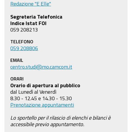
Redazione "E Elle"
Segreteria Telefonica
Indice Istat FOI
059 208213
TELEFONO
059 208806
EMAIL
centro.studi@mo.camcom.it
ORARI
Orario di apertura al pubblico
dal Lunedì al Venerdì
8.30 - 12.45 e 14.30 - 15.30
Prenotazione appuntamenti
Lo sportello per il rilascio di elenchi e bilanci è
accessibile previo appuntamento.