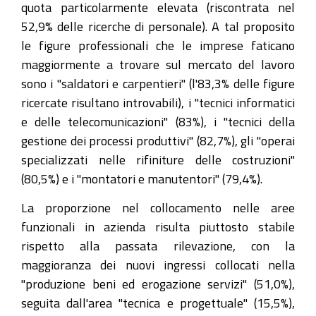
quota particolarmente elevata (riscontrata nel
52,9% delle ricerche di personale). A tal proposito
le figure professionali che le imprese faticano
maggiormente a trovare sul mercato del lavoro
sono i "saldatori e carpentieri" (l'83,3% delle figure
ricercate risultano introvabili), i "tecnici informatici
e delle telecomunicazioni" (83%), i "tecnici della
gestione dei processi produttivi" (82,7%), gli "operai
specializzati nelle rifiniture delle costruzioni"
(80,5%) e i "montatori e manutentori" (79,4%).
La proporzione nel collocamento nelle aree
funzionali in azienda risulta piuttosto stabile
rispetto alla passata rilevazione, con la
maggioranza dei nuovi ingressi collocati nella
"produzione beni ed erogazione servizi" (51,0%),
seguita dall'area "tecnica e progettuale" (15,5%),