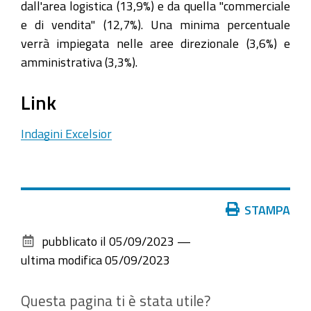
dall'area logistica (13,9%) e da quella "commerciale
e di vendita" (12,7%). Una minima percentuale
verrà impiegata nelle aree direzionale (3,6%) e
amministrativa (3,3%).
Link
Indagini Excelsior
Azioni
STAMPA
sul
pubblicato il
05/09/2023
—
documento
ultima modifica
05/09/2023
Questa pagina ti è stata utile?