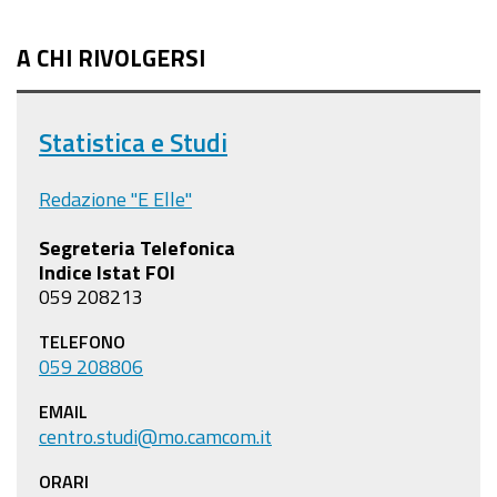
A CHI RIVOLGERSI
Statistica e Studi
Redazione "E Elle"
Segreteria Telefonica
Indice Istat FOI
059 208213
TELEFONO
059 208806
EMAIL
centro.studi@mo.camcom.it
ORARI