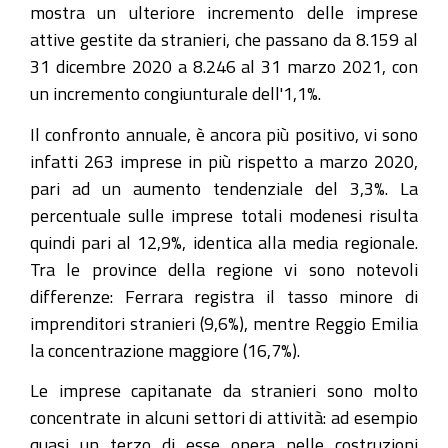
mostra un ulteriore incremento delle imprese
attive gestite da stranieri, che passano da 8.159 al
31 dicembre 2020 a 8.246 al 31 marzo 2021, con
un incremento congiunturale dell'1,1%.
Il confronto annuale, è ancora più positivo, vi sono
infatti 263 imprese in più rispetto a marzo 2020,
pari ad un aumento tendenziale del 3,3%. La
percentuale sulle imprese totali modenesi risulta
quindi pari al 12,9%, identica alla media regionale.
Tra le province della regione vi sono notevoli
differenze: Ferrara registra il tasso minore di
imprenditori stranieri (9,6%), mentre Reggio Emilia
la concentrazione maggiore (16,7%).
Le imprese capitanate da stranieri sono molto
concentrate in alcuni settori di attività: ad esempio
quasi un terzo di esse opera nelle costruzioni