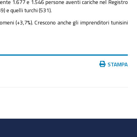
amente 1.677 e 1.546 persone aventi cariche nel Registro
 e quelli turchi (531).
romeni (+3,7%). Crescono anche gli imprenditori tunisini
Azioni
STAMPA
sul
documento