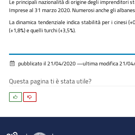
Le principali nazionalità di origine degli imprenditori
Imprese al 31 marzo 2020. Numerosi anche gli albanesi (7
La dinamica tendenziale indica stabilità per i cinesi (
(+1,8%) e quelli turchi (+3,5%).
pubblicato il
21/04/2020
—
ultima modifica
21/04
Questa pagina ti è stata utile?
Si
No