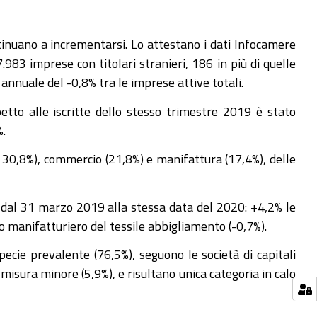
tinuano a incrementarsi. Lo attestano i dati Infocamere
983 imprese con titolari stranieri, 186 in più di quelle
nnuale del -0,8% tra le imprese attive totali.
petto alle iscritte dello stesso trimestre 2019 è stato
%.
l 30,8%), commercio (21,8%) e manifattura (17,4%), delle
si dal 31 marzo 2019 alla stessa data del 2020: +4,2% le
o manifatturiero del tessile abbigliamento (-0,7%).
ecie prevalente (76,5%), seguono le società di capitali
isura minore (5,9%), e risultano unica categoria in calo