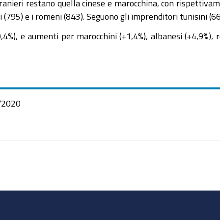
 stranieri restano quella cinese e marocchina, con rispettiv
95) e i romeni (843). Seguono gli imprenditori tunisini (669)
+0,4%), e aumenti per marocchini (+1,4%), albanesi (+4,9%), 
/2020