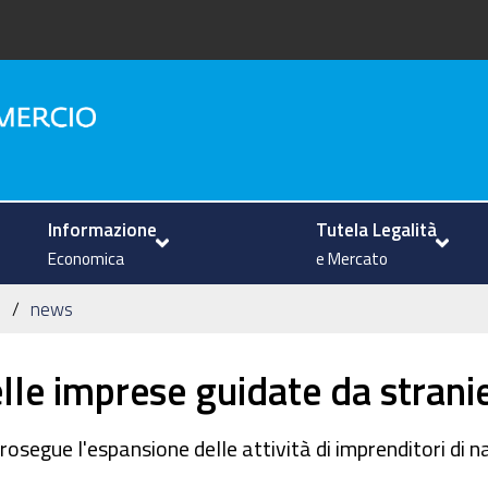
na
Informazione
Tutela Legalità
Economica
e Mercato
news
elle imprese guidate da stranie
rosegue l'espansione delle attività di imprenditori di n