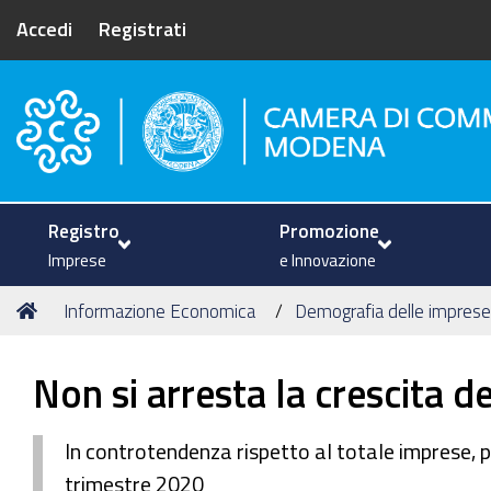
Accedi
Registrati
Camera di Commercio di Mode
Registro
Promozione
Imprese
e Innovazione
Tu
Home
Informazione Economica
Demografia delle imprese
sei
qui:
Non si arresta la crescita d
In controtendenza rispetto al totale imprese, p
trimestre 2020