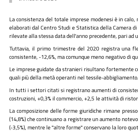
La consistenza del totale imprese modenesi è in calo, 
elaborati dal Centro Studi e Statistica della Camera di
rilevate alla stessa data dell'anno precedente, pari ad
Tuttavia, il primo trimestre del 2020 registra una fle
consistente, -12,6%, ma comunque meno negativo di quell
Le imprese guidate da stranieri risultano fortemente co
quali più della metà operanti nel tessile-abbigliamento. 
In tutti i settori citati si registrano aumenti di cons
costruzioni, +0,3% il commercio, +2,5 le attività di ris
La composizione delle forme giuridiche rimane pressoch
(14,8%) che continuano a registrare un aumento notevole
(-3,5%), mentre le "altre forme" conservano la loro quota