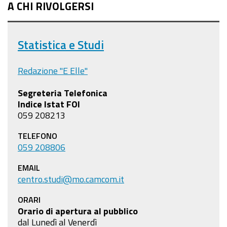
A CHI RIVOLGERSI
Statistica e Studi
Redazione "E Elle"
Segreteria Telefonica
Indice Istat FOI
059 208213
TELEFONO
059 208806
EMAIL
centro.studi@mo.camcom.it
ORARI
Orario di apertura al pubblico
dal Lunedì al Venerdì