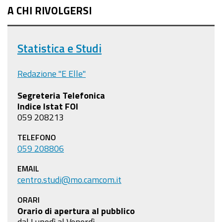
A CHI RIVOLGERSI
Statistica e Studi
Redazione "E Elle"
Segreteria Telefonica
Indice Istat FOI
059 208213
TELEFONO
059 208806
EMAIL
centro.studi@mo.camcom.it
ORARI
Orario di apertura al pubblico
dal Lunedì al Venerdì