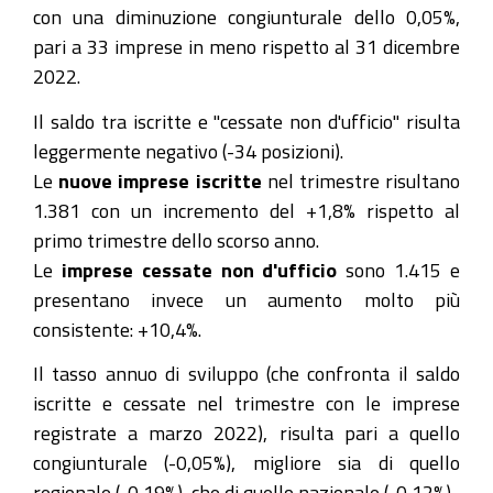
con una diminuzione congiunturale dello 0,05%,
pari a 33 imprese in meno rispetto al 31 dicembre
2022.
Il saldo tra iscritte e "cessate non d'ufficio" risulta
leggermente negativo (-34 posizioni).
Le
nuove imprese iscritte
nel trimestre risultano
1.381 con un incremento del +1,8% rispetto al
primo trimestre dello scorso anno.
Le
imprese cessate non d'ufficio
sono 1.415 e
presentano invece un aumento molto più
consistente: +10,4%.
Il tasso annuo di sviluppo (che confronta il saldo
iscritte e cessate nel trimestre con le imprese
registrate a marzo 2022), risulta pari a quello
congiunturale (-0,05%), migliore sia di quello
regionale (-0,19%), che di quello nazionale (-0,12%).