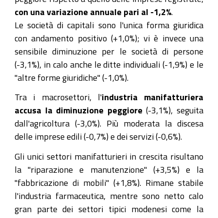
con una variazione annuale pari al -1,2%
.
Le società di capitali sono l'unica forma giuridica
con andamento positivo (+1,0%); vi è invece una
sensibile diminuzione per le società di persone
(-3,1%), in calo anche le ditte individuali (-1,9%) e le
"altre forme giuridiche" (-1,0%).
Tra i macrosettori, l'
industria manifatturiera
accusa la diminuzione peggiore
(-3,1%), seguita
dall'agricoltura (-3,0%). Più moderata la discesa
delle imprese edili (-0,7%) e dei servizi (-0,6%).
Gli unici settori manifatturieri in crescita risultano
la "riparazione e manutenzione" (+3,5%) e la
"fabbricazione di mobili" (+1,8%). Rimane stabile
l'industria farmaceutica, mentre sono netto calo
gran parte dei settori tipici modenesi come la