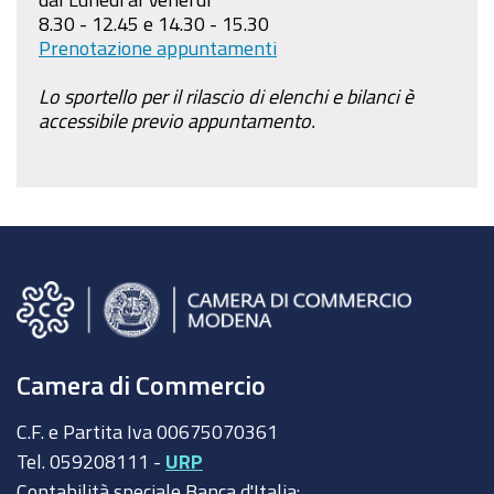
8.30 - 12.45 e 14.30 - 15.30
Prenotazione appuntamenti
Lo sportello per il rilascio di elenchi e bilanci è
accessibile previo appuntamento.
Camera di Commercio
C.F. e Partita Iva 00675070361
Tel. 059208111 -
URP
Contabilità speciale Banca d'Italia: