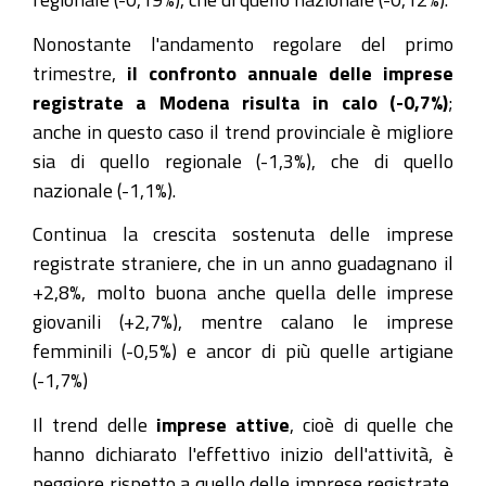
Nonostante l'andamento regolare del primo
trimestre,
il confronto annuale delle imprese
registrate a Modena risulta in calo (-0,7%)
;
anche in questo caso il trend provinciale è migliore
sia di quello regionale (-1,3%), che di quello
nazionale (-1,1%).
Continua la crescita sostenuta delle imprese
registrate straniere, che in un anno guadagnano il
+2,8%, molto buona anche quella delle imprese
giovanili (+2,7%), mentre calano le imprese
femminili (-0,5%) e ancor di più quelle artigiane
(-1,7%)
Il trend delle
imprese attive
, cioè di quelle che
hanno dichiarato l'effettivo inizio dell'attività, è
peggiore rispetto a quello delle imprese registrate,