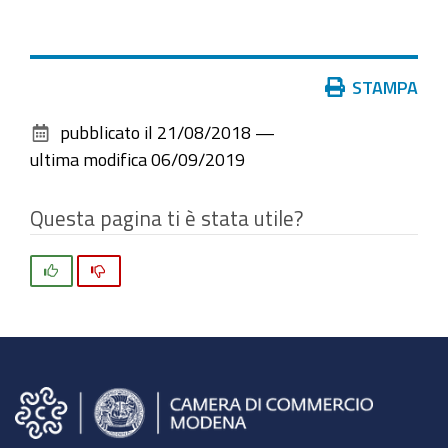
Azioni
STAMPA
sul
pubblicato il
21/08/2018
—
documento
ultima modifica
06/09/2019
Questa pagina ti è stata utile?
Si
No