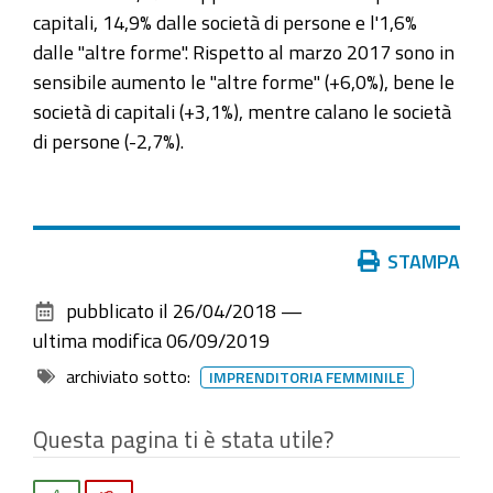
capitali, 14,9% dalle società di persone e l'1,6%
dalle "altre forme". Rispetto al marzo 2017 sono in
sensibile aumento le "altre forme" (+6,0%), bene le
società di capitali (+3,1%), mentre calano le società
di persone (-2,7%).
Azioni
STAMPA
sul
pubblicato il
26/04/2018
—
documento
ultima modifica
06/09/2019
archiviato sotto:
IMPRENDITORIA FEMMINILE
Questa pagina ti è stata utile?