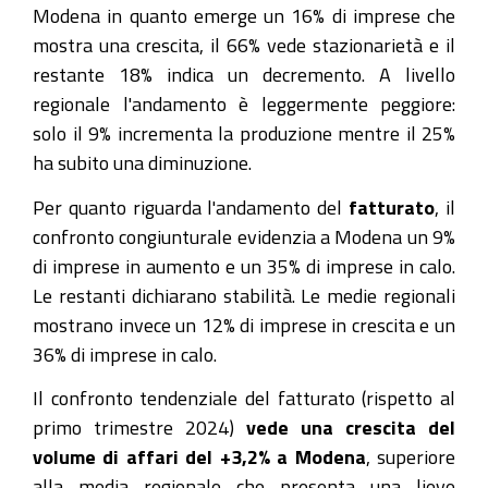
Modena in quanto emerge un 16% di imprese che
mostra una crescita, il 66% vede stazionarietà e il
restante 18% indica un decremento. A livello
regionale l'andamento è leggermente peggiore:
solo il 9% incrementa la produzione mentre il 25%
ha subito una diminuzione.
Per quanto riguarda l'andamento del
fatturato
, il
confronto congiunturale evidenzia a Modena un 9%
di imprese in aumento e un 35% di imprese in calo.
Le restanti dichiarano stabilità. Le medie regionali
mostrano invece un 12% di imprese in crescita e un
36% di imprese in calo.
Il confronto tendenziale del fatturato (rispetto al
primo trimestre 2024)
vede una crescita del
volume di affari del +3,2% a Modena
, superiore
alla media regionale che presenta una lieve