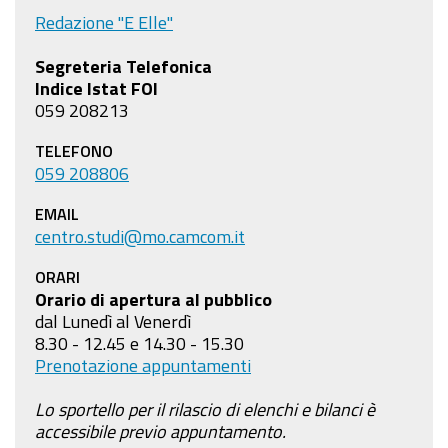
Redazione "E Elle"
Segreteria Telefonica
Indice Istat FOI
059 208213
TELEFONO
059 208806
EMAIL
centro.studi@mo.camcom.it
ORARI
Orario di apertura al pubblico
dal Lunedì al Venerdì
8.30 - 12.45 e 14.30 - 15.30
Prenotazione appuntamenti
Lo sportello per il rilascio di elenchi e bilanci è
accessibile previo appuntamento.