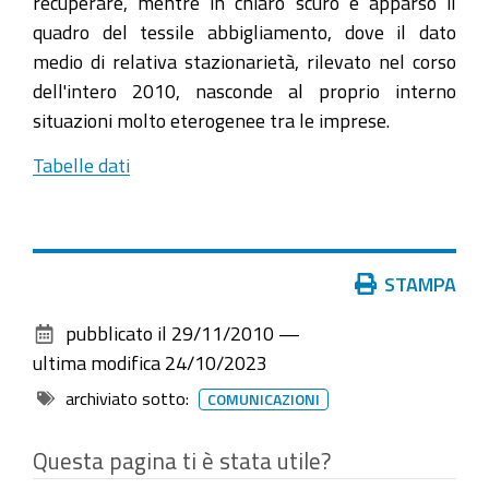
recuperare, mentre in chiaro scuro è apparso il
quadro del tessile abbigliamento, dove il dato
medio di relativa stazionarietà, rilevato nel corso
dell'intero 2010, nasconde al proprio interno
situazioni molto eterogenee tra le imprese.
Tabelle dati
Azioni
STAMPA
sul
pubblicato il
29/11/2010
—
documento
ultima modifica
24/10/2023
archiviato sotto:
COMUNICAZIONI
Questa pagina ti è stata utile?