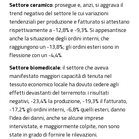
Settore ceramico
: prosegue e, anzi, si aggrava il
trend negativo del settore le cui variazioni
tendenziali per produzione e fatturato si attestano
rispettivamente a -12,8% e -9,3%. Si appesantisce
anche la situazione degli ordini interni, che
raggiungono un -13,8%; gli ordini esteri sono in
flessione con un -4,4%.
Settore biomedicale
: il settore che aveva
manifestato maggiori capacità di tenuta nel
tessuto economico locale ha dovuto cedere agli
effetti devastanti del terremoto: i risultati
negativi, -23,4% la produzione, -19,3% il fatturato,
-17,2% gli ordini interni, -6,8% quelli esteri, danno
l'idea dei danni, anche se alcune imprese
intervistate, e maggiormente colpite, non sono
state in grado di fornire le rilevazioni.