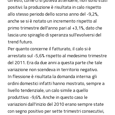
Gli esiti, come ci si poteva attendere, non sono stati
positivi: la produzione è risultata in calo rispetto
allo stesso periodo dello scorso anno del -9,2%,
anche se si è notato un incremento rispetto al
primo trimestre dell'anno pari al +3,1%, dato che
lascia uno spiraglio di speranza sull'evolversi del
trend futuro.
Per quanto concerne il fatturato, il calo si è
arrestato sul -5,6% rispetto al medesimo trimestre
del 2011. Era da due anni a questa parte che tale
variazione non scendeva in territorio negativo.
In flessione è risultata la domanda interna: gli
ordini domestici infatti hanno mostrato, sempre a
livello tendenziale, un calo simile a quello
produttivo: -9,6%. Anche in questo caso le
variazioni dall'inizio del 2010 erano sempre state
con segno positivo per sette trimestri consecutivi,