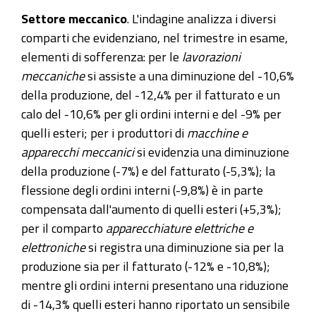
Settore meccanico
. L'indagine analizza i diversi
comparti che evidenziano, nel trimestre in esame,
elementi di sofferenza: per le
lavorazioni
meccaniche
si assiste a una diminuzione del -10,6%
della produzione, del -12,4% per il fatturato e un
calo del -10,6% per gli ordini interni e del -9% per
quelli esteri; per i produttori di
macchine e
apparecchi meccanici
si evidenzia una diminuzione
della produzione (-7%) e del fatturato (-5,3%); la
flessione degli ordini interni (-9,8%) è in parte
compensata dall'aumento di quelli esteri (+5,3%);
per il comparto
apparecchiature elettriche e
elettroniche
si registra una diminuzione sia per la
produzione sia per il fatturato (-12% e -10,8%);
mentre gli ordini interni presentano una riduzione
di -14,3% quelli esteri hanno riportato un sensibile