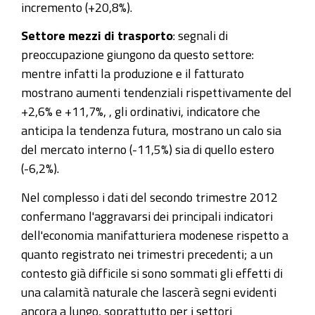
incremento (+20,8%).
Settore mezzi di trasporto
: segnali di
preoccupazione giungono da questo settore:
mentre infatti la produzione e il fatturato
mostrano aumenti tendenziali rispettivamente del
+2,6% e +11,7%, , gli ordinativi, indicatore che
anticipa la tendenza futura, mostrano un calo sia
del mercato interno (-11,5%) sia di quello estero
(-6,2%).
Nel complesso i dati del secondo trimestre 2012
confermano l'aggravarsi dei principali indicatori
dell'economia manifatturiera modenese rispetto a
quanto registrato nei trimestri precedenti; a un
contesto già difficile si sono sommati gli effetti di
una calamità naturale che lascerà segni evidenti
ancora a lungo, soprattutto per i settori