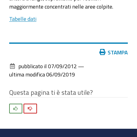
maggiormente concentrati nelle aree colpite.
Tabelle dati
Azioni
STAMPA
sul
pubblicato il
07/09/2012
—
documento
ultima modifica
06/09/2019
Questa pagina ti è stata utile?
Si
No