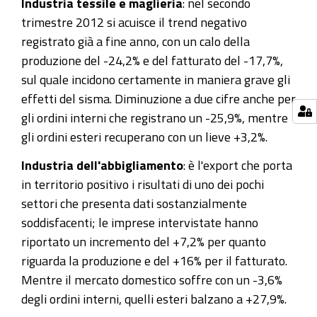
Industria tessile e maglieria
: nel secondo
trimestre 2012 si acuisce il trend negativo
registrato già a fine anno, con un calo della
produzione del -24,2% e del fatturato del -17,7%,
sul quale incidono certamente in maniera grave gli
effetti del sisma. Diminuzione a due cifre anche per
gli ordini interni che registrano un -25,9%, mentre
gli ordini esteri recuperano con un lieve +3,2%.
Industria dell'abbigliamento
: è l'export che porta
in territorio positivo i risultati di uno dei pochi
settori che presenta dati sostanzialmente
soddisfacenti; le imprese intervistate hanno
riportato un incremento del +7,2% per quanto
riguarda la produzione e del +16% per il fatturato.
Mentre il mercato domestico soffre con un -3,6%
degli ordini interni, quelli esteri balzano a +27,9%.