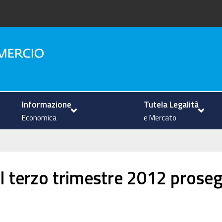
na
Informazione
Tutela Legalità
Economica
e Mercato
el terzo trimestre 2012 proseg