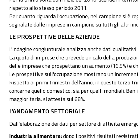
rispetto allo stesso periodo 2011.
Per quanto riguarda l'occupazione, nel campione si è reg
segnalate dalle imprese in campione su tutti gli altri indi
LE PROSPETTIVE DELLE AZIENDE
L'indagine congiunturale analizza anche dati qualitativi 
La quota di imprese che prevede un calo della produzio
delle imprese che prospettano un aumento (16,5%) e che
Le prospettive sull'occupazione mostrano un incremento
Rispetto ai primi trimestri dell'anno, in questo terzo
concerne quello domestico, sia per quelli mondiali. Ben i
maggioritaria, si attesta sul 68%.
L'ANDAMENTO SETTORIALE
Dall'elaborazione dei dati per settore di attività emer
Industria alimentare:
dopo i positivi risultati registr