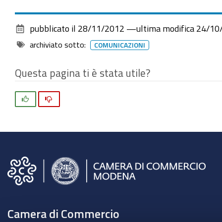
pubblicato il
28/11/2012
—
ultima modifica
24/10
archiviato sotto:
COMUNICAZIONI
Questa pagina ti è stata utile?
Si
No
Camera di Commercio