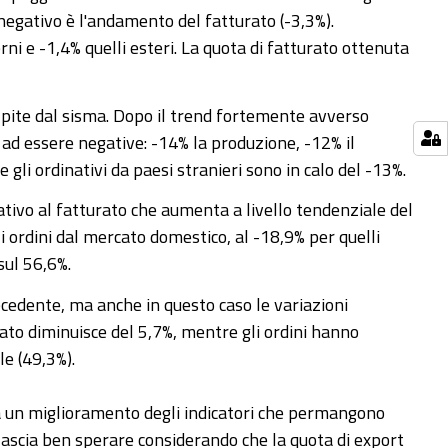
egativo è l'andamento del fatturato (-3,3%).
rni e -1,4% quelli esteri. La quota di fatturato ottenuta
pite dal sisma. Dopo il trend fortemente avverso
 ad essere negative: -14% la produzione, -12% il
 gli ordinativi da paesi stranieri sono in calo del -13%.
lativo al fatturato che aumenta a livello tendenziale del
li ordini dal mercato domestico, al -18,9% per quelli
sul 56,6%.
cedente, ma anche in questo caso le variazioni
ato diminuisce del 5,7%, mentre gli ordini hanno
le (49,3%).
tra un miglioramento degli indicatori che permangono
e lascia ben sperare considerando che la quota di export