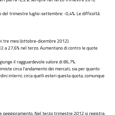
 del trimestre luglio-settembre: -0,4%. Le difficoltà
ivi tre mesi (ottobre-dicembre 2012).
12 a 27,6% nel terzo. Aumentano di contro le quote
iunge il ragguardevole valore di 86,7%.
miste circa l'andamento dei mercati, sia per quanto
dini interni; circa quelli esteri questa quota, comunque
ante peggioramento. Nel terzo trimestre 2012 si registra