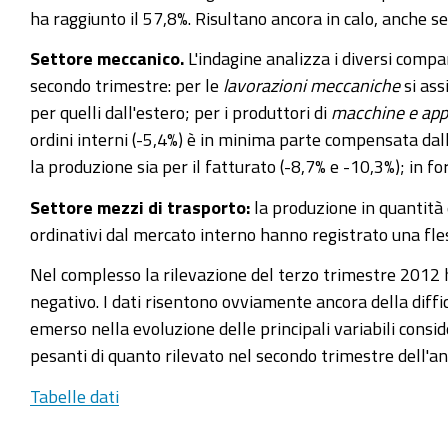
ha raggiunto il 57,8%. Risultano ancora in calo, anche se p
Settore meccanico.
L'indagine analizza i diversi comp
secondo trimestre: per le
lavorazioni meccaniche
si ass
per quelli dall'estero; per i produttori di
macchine e app
ordini interni (-5,4%) è in minima parte compensata dall
la produzione sia per il fatturato (-8,7% e -10,3%); in f
Settore mezzi di trasporto:
la produzione in quantità 
ordinativi dal mercato interno hanno registrato una fle
Nel complesso la rilevazione del terzo trimestre 2012 ha
negativo. I dati risentono ovviamente ancora della diffi
emerso nella evoluzione delle principali variabili consi
pesanti di quanto rilevato nel secondo trimestre dell'an
Tabelle dati