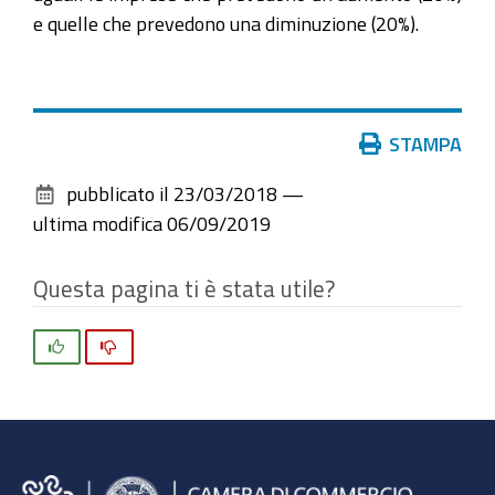
e quelle che prevedono una diminuzione (20%).
Azioni
STAMPA
sul
pubblicato il
23/03/2018
—
documento
ultima modifica
06/09/2019
Questa pagina ti è stata utile?
Si
No