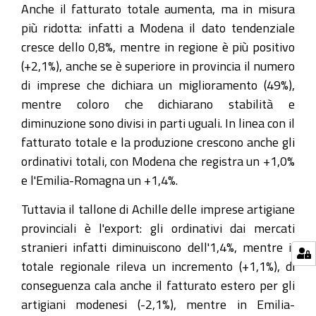
Anche il fatturato totale aumenta, ma in misura
più ridotta: infatti a Modena il dato tendenziale
cresce dello 0,8%, mentre in regione è più positivo
(+2,1%), anche se è superiore in provincia il numero
di imprese che dichiara un miglioramento (49%),
mentre coloro che dichiarano stabilità e
diminuzione sono divisi in parti uguali. In linea con il
fatturato totale e la produzione crescono anche gli
ordinativi totali, con Modena che registra un +1,0%
e l'Emilia-Romagna un +1,4%.
Tuttavia il tallone di Achille delle imprese artigiane
provinciali è l'export: gli ordinativi dai mercati
stranieri infatti diminuiscono dell'1,4%, mentre il
totale regionale rileva un incremento (+1,1%), di
conseguenza cala anche il fatturato estero per gli
artigiani modenesi (-2,1%), mentre in Emilia-