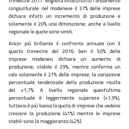
trimestre 2017. Migliora innanzitutto l'andamento
congiunturale: nel modenese il 37% delle imprese
dichiara infatti un incremento di produzione e
solamente il 20% una diminuzione; anche a livello
regionale le quote sono simili.
Ancor più brillante il confronto annuale con il
quarto trimestre del 2016: ben il 50% delle
imprese modenesi dichiara un aumento di
produzione, stabile il 29%, mentre conferma un
calo solamente il 21% delle imprese; la variazione
percentuale tendenziale della produzione risulta
del +1,7%. A livello regionale quest'ultima
percentuale è leggermente superiore (+1,9%),
tuttavia è più bassa la quota di imprese che vedono
crescere la produzione (41%) mentre le imprese
stabili sono la maggioranza (42%).