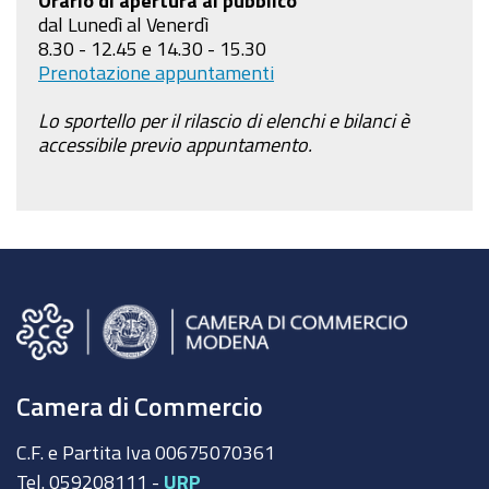
Orario di apertura al pubblico
dal Lunedì al Venerdì
8.30 - 12.45 e 14.30 - 15.30
Prenotazione appuntamenti
Lo sportello per il rilascio di elenchi e bilanci è
accessibile previo appuntamento.
Camera di Commercio
C.F. e Partita Iva 00675070361
Tel. 059208111 -
URP