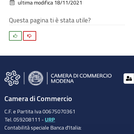
dimensioni
ultima modifica
18/11/2021
documento
originali…
Questa pagina ti è stata utile?
Si
No
Camera di Commercio
C.F. e Partita Iva 00675070361
Tel. 059208111 -
URP
Contabilità speciale Banca d'Italia: